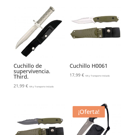
Cuchillo de
Cuchillo H0061
supervivencia.
17,99
€
Third.
IVA y Transporte Incluido
21,99
€
IVA y Transporte Incluido
¡Oferta!