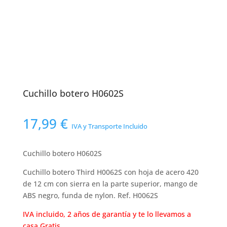
Cuchillo botero H0602S
17,99
€
IVA y Transporte Incluido
Cuchillo botero H0602S
Cuchillo botero Third H0062S con hoja de acero 420
de 12 cm con sierra en la parte superior, mango de
ABS negro, funda de nylon. Ref. H0062S
IVA incluido, 2 años de garantía y te lo llevamos a
casa Gratis.