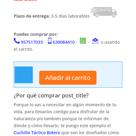
Plazo de entrega:
3-5 días laborables
Puedes comprar por:
957517033
-
630084410
-
-
o usando
el carrito.
Cuchillo
Añadir al carrito
botero
H0602S
cantidad
¿Por qué comprar post_title?
Porque lo vas a necesitar en algún momento de tu
vida, para llevarlos contigo para disfrutar de la
naturaleza y/o también porque te informan de
dónde y cómo llevarlo, te pongo este ejemplo el
Cuchillo Táctico Botero
que son los diseñados como