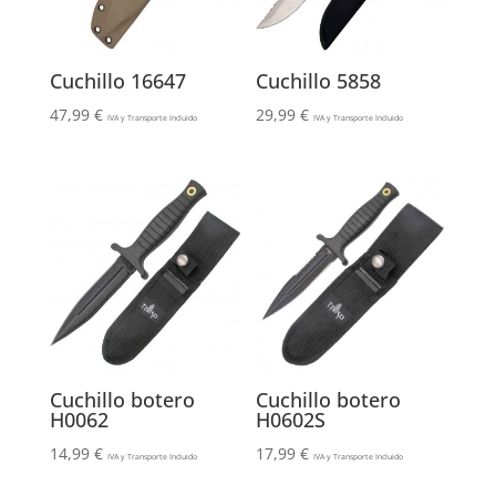
Cuchillo 16647
Cuchillo 5858
47,99
€
29,99
€
IVA y Transporte Incluido
IVA y Transporte Incluido
Cuchillo botero
Cuchillo botero
H0062
H0602S
14,99
€
17,99
€
IVA y Transporte Incluido
IVA y Transporte Incluido