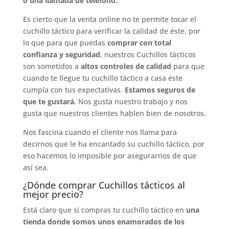
o una llamada de teléfono.
Es cierto que la venta online no te permite tocar el
cuchillo táctico para verificar la calidad de éste, por
lo que para que puedas
comprar con total
confianza y seguridad
, nuestros Cuchillos tácticos
son sometidos a
altos controles de calidad
para que
cuando te llegue tu cuchillo táctico a casa éste
cumpla con tus expectativas.
Estamos seguros de
que te gustará.
Nos gusta nuestro trabajo y nos
gusta que nuestros clientes hablen bien de nosotros.
Nos fascina cuando el cliente nos llama para
decirnos que le ha encantado su cuchillo táctico, por
eso hacemos lo imposible por asegurarnos de que
así sea.
¿Dónde comprar Cuchillos tácticos al
mejor precio?
Está claro que si compras tu cuchillo táctico en
una
tienda donde somos unos enamorados de los