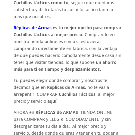
Cuchillos tácticos como tú
, seguro que quedarás
satisfecho y disfrutarás tu cuchillo táctico tanto o
más que nosotros.
Réplicas de Armas
es tu mejor opción para comprar
Cuchillos tácticos al mejor precio.
Comprando en
nuestra tienda online es como si estuvieras
comprando directamente en fábrica, con la ventaja
de que puedes hacerlo cómodamente desde casa sin
tener que visitar tiendas, lo que supone
un ahorro
más para ti en tiempo y desplazamientos.
Tú puedes elegir dónde comprar y nosotros te
decimos que en
Réplicas de Armas
, no te vas a
arrepentir. COMPRAR
Cuchillos
Tácticos
al mejor
precio y servicio
aquí.
AHORA en
RÉPLICAS de ARMAS
TIENDA ONLINE,
para COMPRAR y ELEGIR CÓMODAMENTE y sin
desorganizarse tu día a día. Al mejor precio y
servicio, desde donde quieras y tener en tu poder al