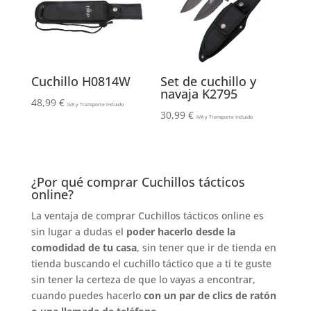
Cuchillo H0814W
Set de cuchillo y
navaja K2795
48,99
€
IVA y Transporte Incluido
30,99
€
IVA y Transporte Incluido
¿Por qué comprar Cuchillos tácticos
online?
La ventaja de comprar Cuchillos tácticos online es
sin lugar a dudas el
poder hacerlo desde la
comodidad de tu casa
, sin tener que ir de tienda en
tienda buscando el cuchillo táctico que a ti te guste
sin tener la certeza de que lo vayas a encontrar,
cuando puedes hacerlo
con un par de clics de ratón