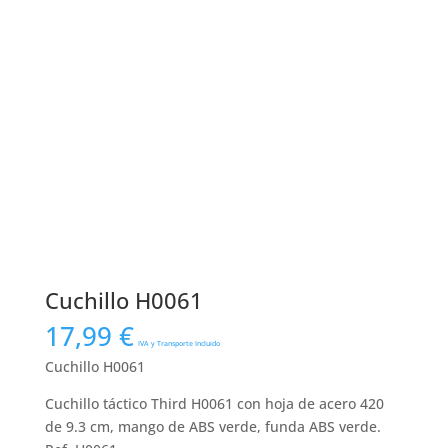
Cuchillo H0061
17,99
€
IVA y Transporte Incluido
Cuchillo H0061
Cuchillo táctico Third H0061 con hoja de acero 420
de 9.3 cm, mango de ABS verde, funda ABS verde.