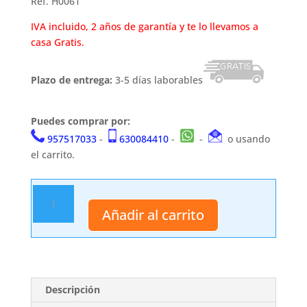
Ref. H0061
IVA incluido, 2 años de garantía y te lo llevamos a
casa Gratis.
Plazo de entrega:
3-5 días laborables
Puedes comprar por:
957517033
-
630084410
-
-
o usando
el carrito.
Cuchillo
H0061
Añadir al carrito
cantidad
Descripción