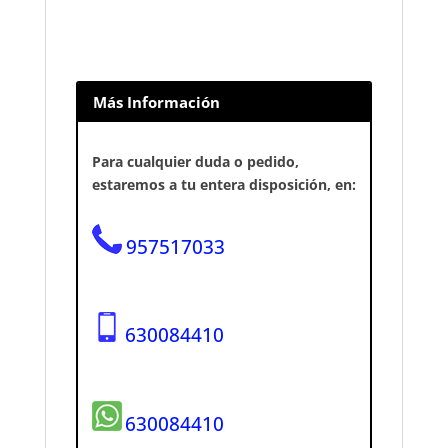
Más Información
Para cualquier duda o pedido,
estaremos a tu entera disposición, en:
957517033
630084410
630084410