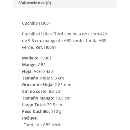
Valoraciones (0)
Cuchillo H0061
Cuchillo táctico Third con hoja de acero 420
de 9.3 cm, mango de ABS verde, funda ABS
verde.
Ref.
H0061
Modelo:
H0061
Mango:
ABS
Hoja:
Acero 420
Tamaño Hoja:
9.3 cm
Grosor de Hoja:
2.85 mm
Cm de corte:
8.8 cm
Tamaño Mango:
10.5 cm
Largo Total:
20.5 cm
Peso Cuchillo:
110 gr
Incluye:
-Funda de ABS verde