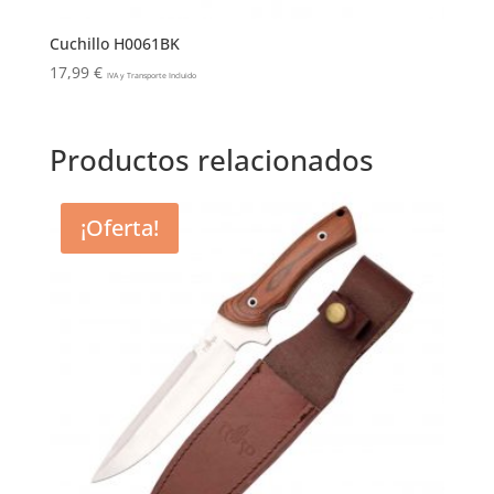
Cuchillo H0061BK
17,99
€
IVA y Transporte Incluido
Productos relacionados
¡Oferta!