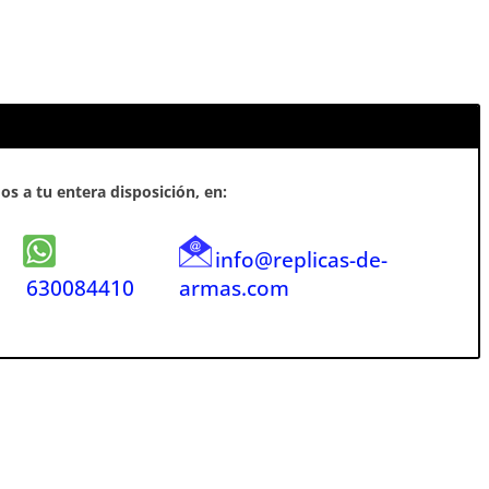
s a tu entera disposición, en:
info@replicas-de-
630084410
armas.com