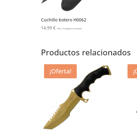
Cuchillo botero H0062
14,99
€
IVA y Transporte Incluido
Productos relacionados
¡Oferta!
¡