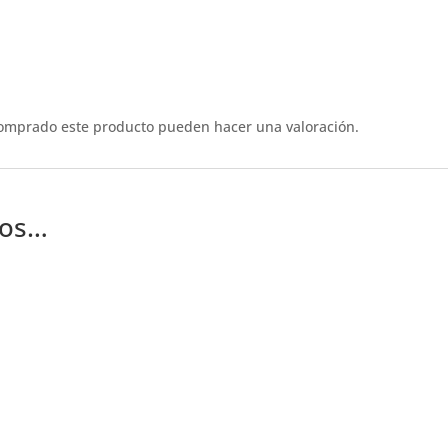
comprado este producto pueden hacer una valoración.
mos…