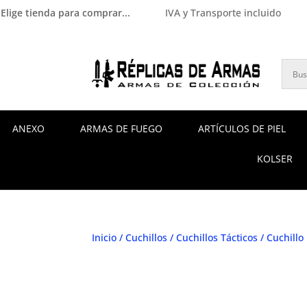
Elige tienda para comprar...
IVA y Transporte incluido
ANEXO
ARMAS DE FUEGO
ARTÍCULOS DE PIEL
KOLSER
Inicio
/
Cuchillos
/
Cuchillos Tácticos
/ Cuchillo