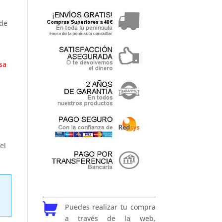
 de
S
sa
el
Puedes realizar tu compra
a través de la web,