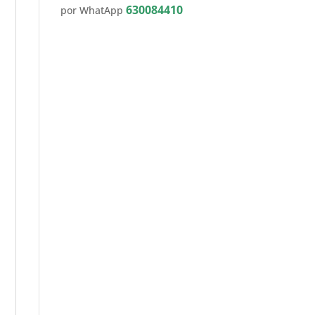
630084410
por WhatApp