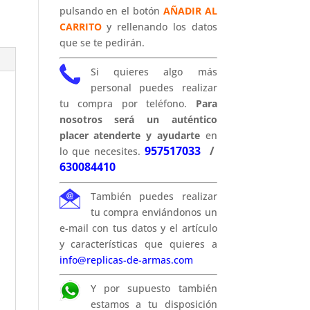
pulsando en el botón
AÑADIR AL
CARRITO
y rellenando los datos
que se te pedirán.
Si quieres algo más
personal puedes realizar
tu compra por teléfono.
Para
nosotros será un auténtico
placer atenderte y ayudarte
en
957517033
/
lo que necesites.
630084410
También puedes realizar
tu compra enviándonos un
e-mail con tus datos y el artículo
y características que quieres a
info@replicas-de-armas.com
Y por supuesto también
estamos a tu disposición