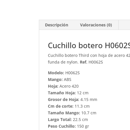
Descripción
Valoraciones (0)
Cuchillo botero H0602
Cuchillo botero Third con hoja de acero 4
funda de nylon.
Ref.
H0062S
Modelo:
H0062S
Mango:
ABS
Hoja:
Acero 420
Tamaño Hoja:
12 cm
Grosor de Hoja:
4.15 mm
Cm de corte:
11.3 cm
Tamaño Mango:
10.7 cm
Largo Total:
22.5 cm
Peso Cuchillo:
150 gr