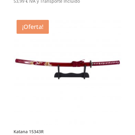
53,99
€
IVA y Transporte Incluido
¡Oferta!
Katana 15343R