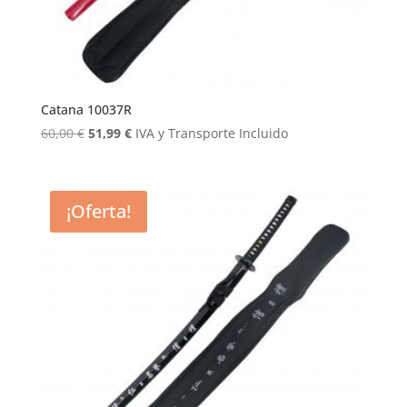
Catana 10037R
El
El
60,00
€
51,99
€
IVA y Transporte Incluido
precio
precio
original
actual
era:
es:
¡Oferta!
60,00 €.
51,99 €.