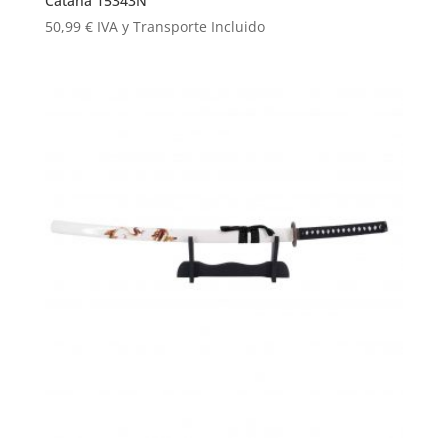
Catana 15343N
50,99
€
IVA y Transporte Incluido