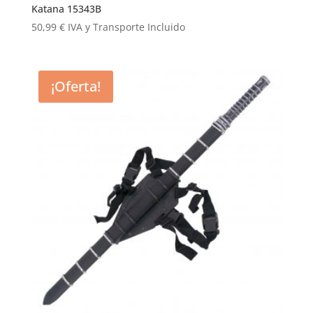
Katana 15343B
50,99
€
IVA y Transporte Incluido
¡Oferta!