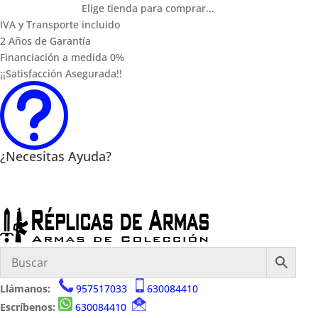
Elige tienda para comprar...
IVA y Transporte incluido
2 Años de Garantía
Financiación a medida 0%
¡¡Satisfacción Asegurada!!
t
¿Necesitas Ayuda?
Llámanos:
957517033
630084410
Escríbenos:
630084410