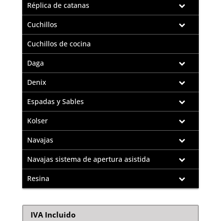
Réplica de catanas
Cuchillos
Cuchillos de cocina
Daga
Denix
Espadas y Sables
Kolser
Navajas
Navajas sistema de apertura asistida
Resina
IVA Incluido