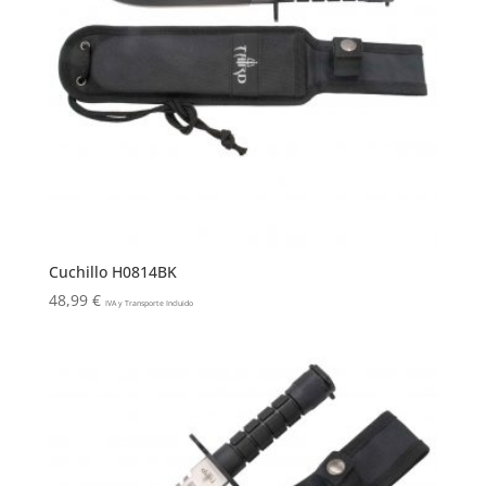
Cuchillo H0814BK
48,99
€
IVA y Transporte Incluido