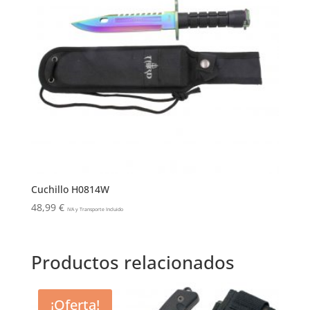
Cuchillo H0814W
48,99
€
IVA y Transporte Incluido
Productos relacionados
¡Oferta!