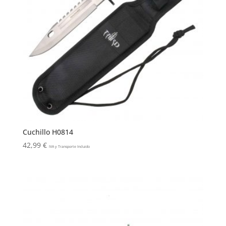
Cuchillo H0814
42,99
€
IVA y Transporte Incluido