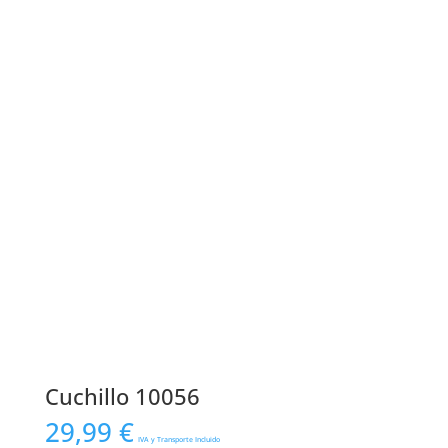
Cuchillo 10056
29,99
€
IVA y Transporte Incluido