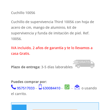
Cuchillo 10056
Cuchillo de supervivencia Third 10056 con hoja de
acero de cm, mango de aluminio, kit de
supervivencia y funda de imitación de piel. Ref.
10056.
IVA incluido, 2 años de garantía y te lo llevamos a
casa Gratis.
Plazo de entrega:
3-5 días laborables
Puedes comprar por:
957517033
-
630084410
-
-
o usando
el carrito.
Cuchillo