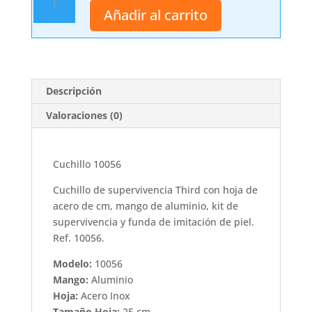
10056
Añadir al carrito
cantidad
Descripción
Valoraciones (0)
Cuchillo 10056
Cuchillo de supervivencia Third con hoja de
acero de cm, mango de aluminio, kit de
supervivencia y funda de imitación de piel.
Ref. 10056.
Modelo:
10056
Mango:
Aluminio
Hoja:
Acero Inox
Tamaño Hoja:
25 cm