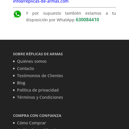
info@replicas-de-armas.com
Y por supuesto también estamos a tu
630084410
disposición por WhatApp
SOBRE RÉPLICAS DE ARMAS
Quiénes somos
Contacto
Testimonios de Clientes
Blog
Política de privacidad
Términos y Condiciones
COMPRA CON CONFIANZA
Cómo Comprar