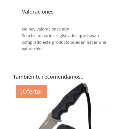
c
at
it
ai
ar
e
s
te
l
e
Valoraciones
b
A
r
o
p
No hay valoraciones aún.
Solo los usuarios registrados que hayan
o
p
comprado este producto pueden hacer una
k
valoración.
También te recomendamos…
¡Oferta!