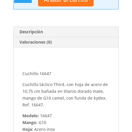
cantidad
Descripción
Valoraciones (0)
Cuchillo 16647
Cuchillo táctico Third, con hoja de acero de
10,75 cm bañada en titanio dorado mate,
mango de G10 camel, con funda de kydex.
Ref. 16647.
Modelo:
16647
Mango:
G10
Hoja:
Acero inox