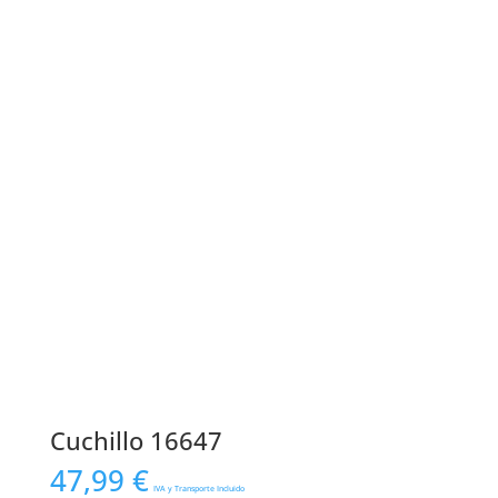
Cuchillo 16647
47,99
€
IVA y Transporte Incluido