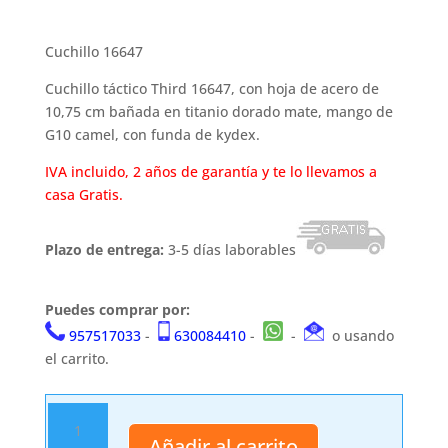
Cuchillo 16647
Cuchillo táctico Third 16647, con hoja de acero de
10,75 cm bañada en titanio dorado mate, mango de
G10 camel, con funda de kydex.
IVA incluido, 2 años de garantía y te lo llevamos a
casa Gratis.
Plazo de entrega:
3-5 días laborables
Puedes comprar por:
957517033
-
630084410
-
-
o usando
el carrito.
Cuchillo
16647
Añadir al carrito