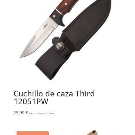
Cuchillo de caza Third
12051PW
23,99
€
IVA y Transporte Incluido