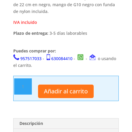
de 22 cm en negro, mango de G10 negro con funda
de nylon incluida.
IVA incluido
Plazo de entrega:
3-5 días laborables
Puedes comprar por:
957517033
-
630084410
-
-
o usando
el carrito.
Cuchillo
14771
Añadir al carrito
cantidad
Descripción