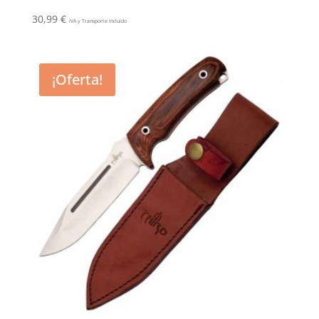
30,99
€
IVA y Transporte Incluido
¡Oferta!