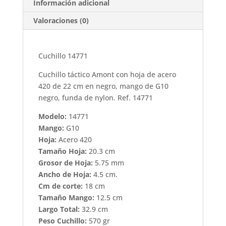
Información adicional
Valoraciones (0)
Cuchillo 14771
Cuchillo táctico Amont con hoja de acero
420 de 22 cm en negro, mango de G10
negro, funda de nylon. Ref. 14771
Modelo:
14771
Mango:
G10
Hoja:
Acero 420
Tamaño Hoja:
20.3 cm
Grosor de Hoja:
5.75 mm
Ancho de Hoja:
4.5 cm.
Cm de corte:
18 cm
Tamaño Mango:
12.5 cm
Largo Total:
32.9 cm
Peso Cuchillo:
570 gr