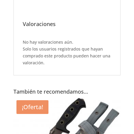
o
p
k
Valoraciones
No hay valoraciones aún.
Solo los usuarios registrados que hayan
comprado este producto pueden hacer una
valoración.
También te recomendamos…
¡Oferta!