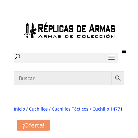
Inicio
/
Cuchillos
/
Cuchillos Tácticos
/ Cuchillo 14771
¡Oferta!