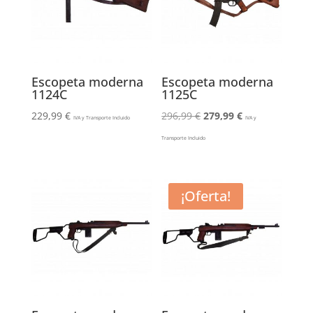
Escopeta moderna
Escopeta moderna
1124C
1125C
El
El
229,99
€
296,99
€
279,99
€
IVA y Transporte Incluido
IVA y
precio
precio
Transporte Incluido
original
actual
era:
es:
296,99 €.
279,99 €.
¡Oferta!