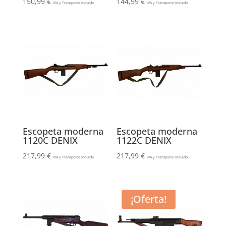
150,99
€
144,99
€
IVA y Transporte Incluido
IVA y Transporte Incluido
Escopeta moderna
Escopeta moderna
1120C DENIX
1122C DENIX
217,99
€
217,99
€
IVA y Transporte Incluido
IVA y Transporte Incluido
¡Oferta!