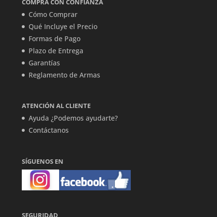
COMPRA CON CONFIANZA
Cómo Comprar
Qué Incluye el Precio
Formas de Pago
Plazo de Entrega
Garantías
Reglamento de Armas
ATENCIÓN AL CLIENTE
Ayuda ¿Podemos ayudarte?
Contáctanos
SÍGUENOS EN
SEGURIDAD