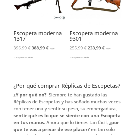
Escopeta moderna
Escopeta moderna
1317
9301
El
El
El
El
396,99
€
388,99
€
255,99
€
233,99
€
IVA y
IVA y
precio
precio
precio
precio
Transporte Incluido
Transporte Incluido
original
actual
original
actual
era:
es:
era:
es:
396,99 €.
388,99 €.
255,99 €.
233,99 €.
¿Por qué comprar Réplicas de Escopetas?
¿Y por qué no?
. Siempre te han gustado las
Réplicas de Escopetas y has soñado muchas veces
con tener una y sentir su peso, su embergadura,
sentir qué es lo que se siente con una Escopeta
en tus manos.
Ahora que lo tienes tan fácil,
¿por
qué te vas a privar de ese placer?
en tan solo