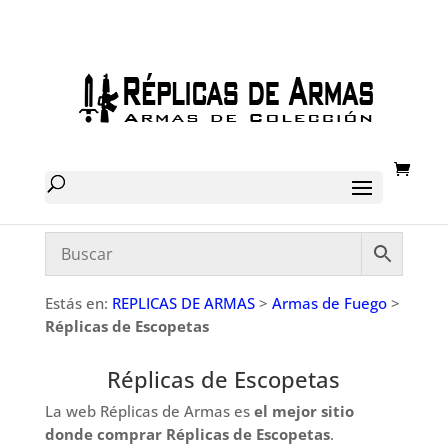
Estás en:
REPLICAS DE ARMAS
>
Armas de Fuego
>
Réplicas de Escopetas
Réplicas de Escopetas
La web Réplicas de Armas es
el mejor sitio
donde comprar Réplicas de Escopetas
.