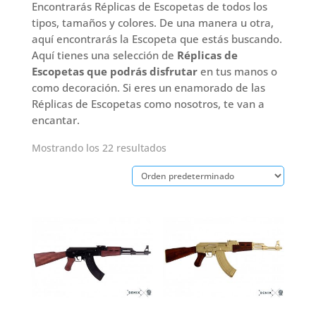
Encontrarás Réplicas de Escopetas de todos los
tipos, tamaños y colores. De una manera u otra,
aquí encontrarás la Escopeta que estás buscando.
Aquí tienes una selección de
Réplicas de
Escopetas que podrás disfrutar
en tus manos o
como decoración. Si eres un enamorado de las
Réplicas de Escopetas como nosotros, te van a
encantar.
Mostrando los 22 resultados