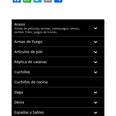
a
h
w
m
h
c
at
it
ai
ar
e
s
te
l
e
Anexo
–
b
A
r
Armas de películas, animes, videojuegos, cómics,
zombís. fríkis. juegos de tronos.
o
p
Armas de Fuego
o
p
Artículos de piel
k
Réplica de catanas
Cuchillos
Cuchillos de cocina
Daga
Denix
Espadas y Sables