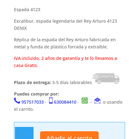
Espada 4123
Excalibur, espada legendaria del Rey Arturo 4123
DENIX
Réplica de la espada del Rey Arturo fabricada en
metal y funda de plástico forrada y extraíble.
IVA incluido, 2 años de garantía y te lo llevamos a
casa Gratis.
Plazo de entrega:
3-5 días laborables
Puedes comprar por:
957517033
-
630084410
-
-
o usando
el carrito.
Espada
Añadir al carrito
4123