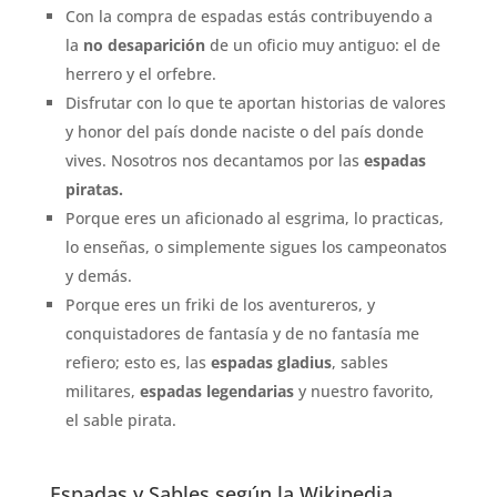
Con la compra de espadas estás contribuyendo a
la
no desaparición
de un oficio muy antiguo: el de
herrero y el orfebre.
Disfrutar con lo que te aportan historias de valores
y honor del país donde naciste o del país donde
vives. Nosotros nos decantamos por las
espadas
piratas.
Porque eres un aficionado al esgrima, lo practicas,
lo enseñas, o simplemente sigues los campeonatos
y demás.
Porque eres un friki de los aventureros, y
conquistadores de fantasía y de no fantasía me
refiero; esto es, las
espadas gladius
, sables
militares,
espadas legendarias
y nuestro favorito,
el sable pirata.
Espadas y Sables según la Wikipedia