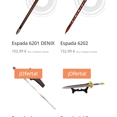
Espada 6201 DENIX
Espada 6202
102,99
€
152,99
€
IVA y Transporte Incluido
IVA y Transporte Incluido
¡Oferta!
¡Oferta!