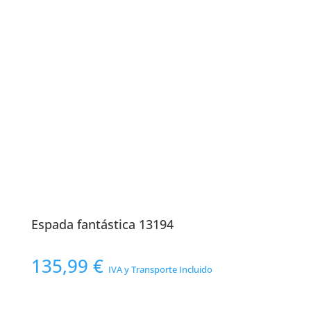
Espada fantástica 13194
135,99
€
IVA y Transporte Incluido