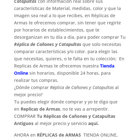
Catapultas
con información real sobre sus
características de Material, medidas, color y que la
imagen sea real a lo que recibes, en Réplicas de
Armas te ofrecemos comprar, sin tener que regirte
por horarios de establecimientos, que te
desorganizan en tu día a día, para poder comprar Tu
Réplica de Cañones y Catapultas
que solo necesitas
comparar características y/o color. para elegir las
que necesitas, quieres, o te falta en tu colección; En
Replicas de Armas te ofrecemos nuestra
Tienda
Online
sin horarios, disponible 24 horas, para
realizar tus compras.
¿Dónde comprar
Réplica de Cañones y Catapultas
al
mejor precio?
Tu puedes elegir donde comprar y yo te digo que
en
Replicas de Armas
, no te vas a arrepentir.
COMPRAR
Tu Réplicas de Cañones y Catapultas
Antiguos
al mejor precio y servicio
aquí.
AHORA en
RÉPLICAS de ARMAS
TIENDA ONLINE,