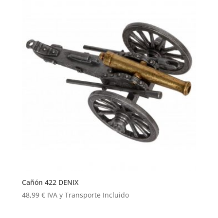
Cañón 422 DENIX
48,99
€
IVA y Transporte Incluido