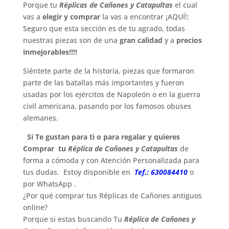
Porque tu
Réplicas de Cañones y Catapultas
el cual
vas a
elegir y comprar
la vas a encontrar ¡AQUÍ!;
Seguro que esta sección es de tu agrado, todas
nuestras piezas son de una
gran calidad
y a
precios
inmejorables!!!!
Siéntete parte de la historia, piezas que formaron
parte de las batallas más importantes y fueron
usadas por los ejércitos de Napoleón o en la guerra
civil americana, pasando por los famosos obuses
alemanes.
Si Te gustan para ti o para regalar y quieres
Comprar tu
Réplica de Cañones y Catapultas
de
forma a cómoda y con Atención Personalizada para
tus dudas. Estoy disponible en
Tef.: 630084410
o
por WhatsApp .
¿Por qué comprar tus Réplicas de Cañones antiguos
online?
Porque si estas buscando Tu
Réplica de Cañones y