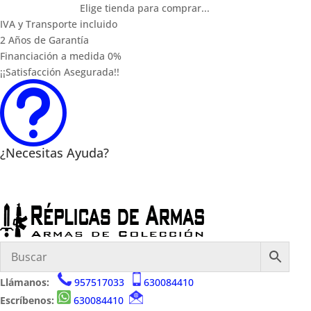
Elige tienda para comprar...
IVA y Transporte incluido
2 Años de Garantía
Financiación a medida 0%
¡¡Satisfacción Asegurada!!
t
¿Necesitas Ayuda?
Llámanos:
957517033
630084410
Escríbenos:
630084410