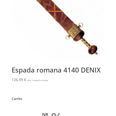
Espada romana 4140 DENIX
126,99
€
IVA y Transporte Incluido
Carrito