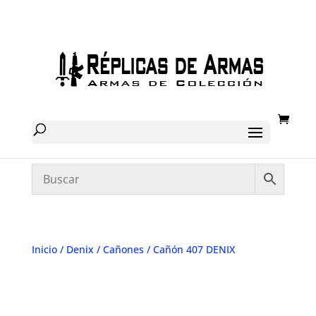
Inicio
/
Denix
/
Cañones
/ Cañón 407 DENIX