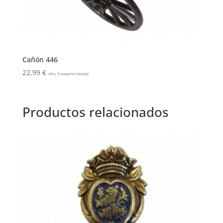
Cañón 446
22,99
€
IVA y Transporte Incluido
Productos relacionados