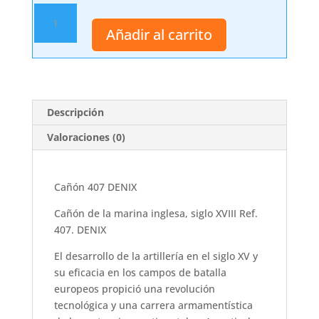
Cañón
407
Añadir al carrito
DENIX
cantidad
Descripción
Valoraciones (0)
Cañón 407 DENIX
Cañón de la marina inglesa, siglo XVIII Ref.
407. DENIX
El desarrollo de la artillería en el siglo XV y
su eficacia en los campos de batalla
europeos propició una revolución
tecnológica y una carrera armamentística