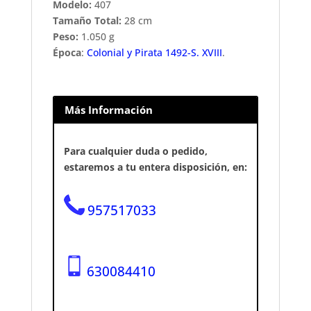
Modelo:
407
Tamaño Total:
28 cm
Peso:
1.050 g
Época
:
Colonial y Pirata 1492-S. XVIII
.
Más Información
Para cualquier duda o pedido,
estaremos a tu entera disposición, en:
957517033
630084410