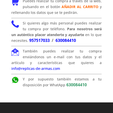
Puedes realizar tu compra a través de la web,
pulsando en el botón
AÑADIR AL CARRITO
y
rellenando los datos que se te pedirán.
Si quieres algo más personal puedes realizar
tu compra por teléfono.
Para nosotros será
un auténtico placer atenderte y ayudarte
en lo que
957517033
/
630084410
necesites.
También puedes realizar tu compra
enviándonos un e-mail con tus datos y el
artículo y características que quieres a
info@replicas-de-armas.com
Y por supuesto también estamos a tu
630084410
disposición por WhatApp