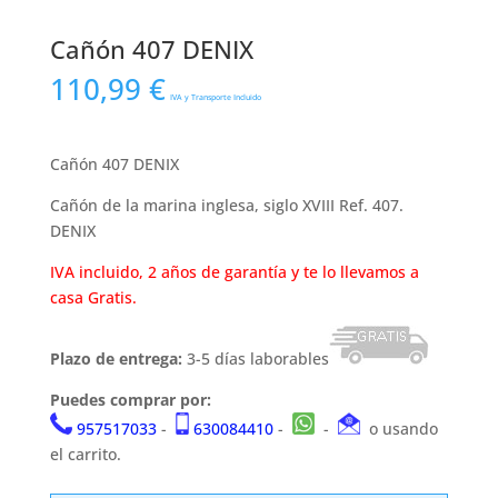
Cañón 407 DENIX
110,99
€
IVA y Transporte Incluido
Cañón 407 DENIX
Cañón de la marina inglesa, siglo XVIII Ref. 407.
DENIX
IVA incluido, 2 años de garantía y te lo llevamos a
casa Gratis.
Plazo de entrega:
3-5 días laborables
Puedes comprar por:
957517033
-
630084410
-
-
o usando
el carrito.