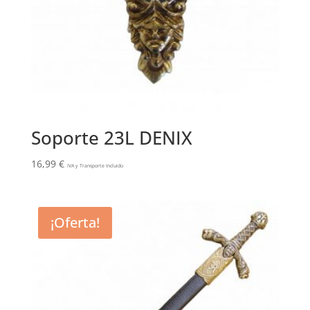
Soporte 23L DENIX
16,99
€
IVA y Transporte Incluido
¡Oferta!