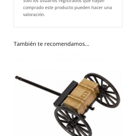
Solo los usuarios registrados que hayan
o
p
comprado este producto pueden hacer una
k
valoración.
También te recomendamos…