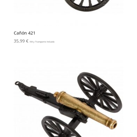
Cañón 421
35,99
€
IVA y Transporte Incluido