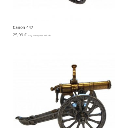
Cañón 447
25,99
€
IVA y Transporte Incluido