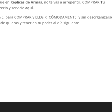
que en
Replicas de Armas
, no te vas a arrepentir. COMPRAR
Tu
recio y servicio
aquí.
E, para COMPRAR y ELEGIR CÓMODAMENTE y sin desorganizarse
nde quieras y tener en tu poder al día siguiente.