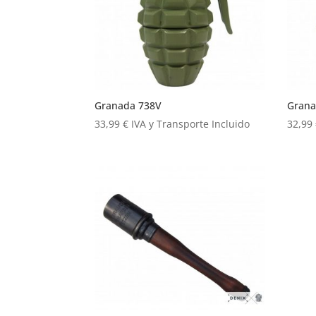
Granada 738V
Grana
33,99
€
IVA y Transporte Incluido
32,99