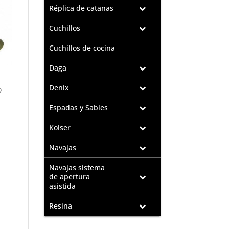
Réplica de catanas
Cuchillos
Cuchillos de cocina
Daga
Denix
o
Espadas y Sables
Kolser
Navajas
Navajas sistema
de apertura
asistida
Resina