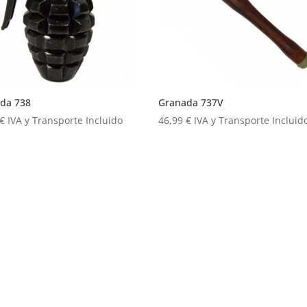
da 738
Granada 737V
€
IVA y Transporte Incluido
46,99
€
IVA y Transporte Incluid