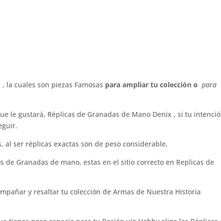
, la cuales son piezas Famosas
para ampliar tu colección o
para
ue le gustará, Réplicas de Granadas de Mano Denix , si tu intenci
eguir.
 al ser réplicas exactas son de peso considerable,
pos de Granadas de mano, estas en el sitio correcto en Replicas de
pañar y resaltar tu colección de Armas de Nuestra Historia