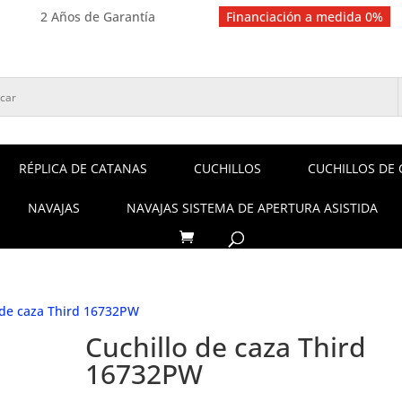
2 Años de Garantía
Financiación a medida 0%
RÉPLICA DE CATANAS
CUCHILLOS
CUCHILLOS DE 
NAVAJAS
NAVAJAS SISTEMA DE APERTURA ASISTIDA
 de caza Third 16732PW
Cuchillo de caza Third
16732PW