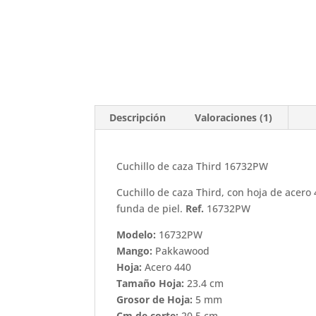
Descripción
Valoraciones (1)
Cuchillo de caza Third 16732PW
Cuchillo de caza Third, con hoja de acer
funda de piel.
Ref.
16732PW
Modelo:
16732PW
Mango:
Pakkawood
Hoja:
Acero 440
Tamaño Hoja:
23.4 cm
Grosor de Hoja:
5 mm
Cm de corte:
20.5 cm