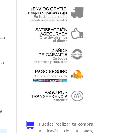
440
,
sa
el
Puedes realizar tu compra
a través de la web,