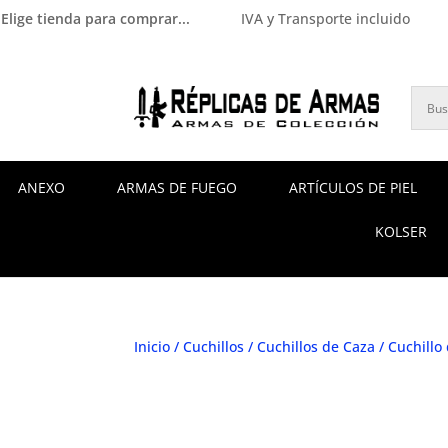
Elige tienda para comprar...
IVA y Transporte incluido
ANEXO
ARMAS DE FUEGO
ARTÍCULOS DE PIEL
KOLSER
Inicio
/
Cuchillos
/
Cuchillos de Caza
/ Cuchillo