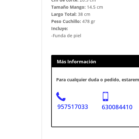
Tamaño Mango:
14.5 cm
Largo Total:
38 cm
Peso Cuchillo:
478 gr
Incluye:
-Funda de piel
Más Información
Para cualquier duda o pedido, estaremo
957517033
630084410