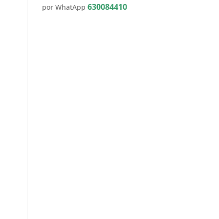
630084410
por WhatApp