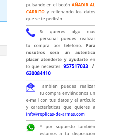
pulsando en el botón
AÑADIR AL
CARRITO
y rellenando los datos
que se te pedirán.
Si quieres algo más
personal puedes realizar
tu compra por teléfono.
Para
nosotros será un auténtico
placer atenderte y ayudarte
en
957517033
/
lo que necesites.
630084410
También puedes realizar
tu compra enviándonos un
e-mail con tus datos y el artículo
y características que quieres a
info@replicas-de-armas.com
Y por supuesto también
estamos a tu disposición