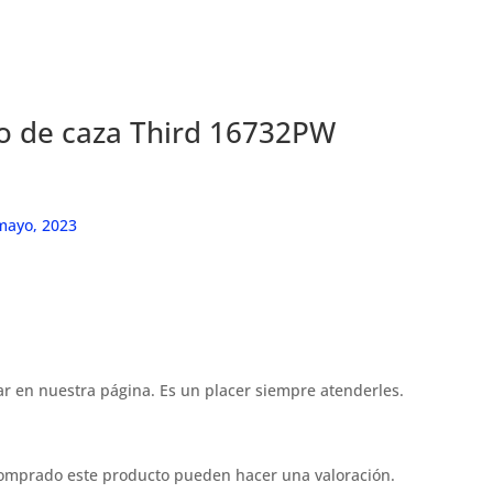
lo de caza Third 16732PW
mayo, 2023
r en nuestra página. Es un placer siempre atenderles.
comprado este producto pueden hacer una valoración.