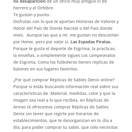
no desaparición
de un oficio muy antiguo El de
herrero y el Orfebre.
Te gustan y punto.
Disfrutas con lo que te aportan Historias de Valores y
Honor del País de Donde Naciste o del País donde
vives. Aunque las que a mi me gustan no descantan
por Honor, pero por valor si,
Las Espadas Piratas.
Porque te gusta el deporte de Esgrima, la practicas,
la enseñas, o simplemente sigues Los campeonatos
de Esgrima, Como los futboleros tienen replicas de
balones en sus lugares favoritos.
¿Por qué comprar Réplicas de Sables Denix online?
Porque si estás buscando información real sobre sus
características de Material, medidas, color y que la
imagen sea real a lo que recibes, en Réplicas de
Armas te ofrecemos comprar Réplicas de Sables
Denix sin tener que regirte por horarios de
establecimientos, que te desorganizan en tu día a
día, para poder comprar tu sable, que solo necesitas