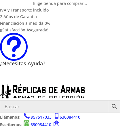
Elige tienda para comprar...
IVA y Transporte incluido
2 Años de Garantía
Financiación a medida 0%
¡¡Satisfacción Asegurada!!
t
¿Necesitas Ayuda?
Llámanos:
957517033
630084410
Escríbenos:
630084410