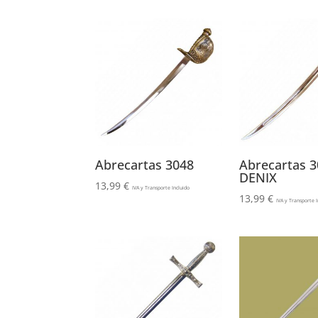
Abrecartas 3048
Abrecartas 3
DENIX
13,99
€
IVA y Transporte Incluido
13,99
€
IVA y Transporte I