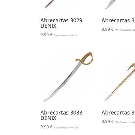
Abrecartas 3029
Abrecartas 3
DENIX
8,99
€
IVA y Transporte Inc
9,99
€
IVA y Transporte Incluido
Abrecartas 3033
Abrecartas 3
DENIX
8,99
€
IVA y Transporte Inc
9,99
€
IVA y Transporte Incluido