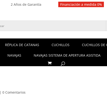
2 Años de Garantía
Financiación a medida 0%
RÉPLICA DE CATANAS
CUCHILLOS
CUCHILLOS DE 
NAVAJAS
NAVAJAS SISTEMA DE APERTURA ASISTIDA
|
0 Comentarios