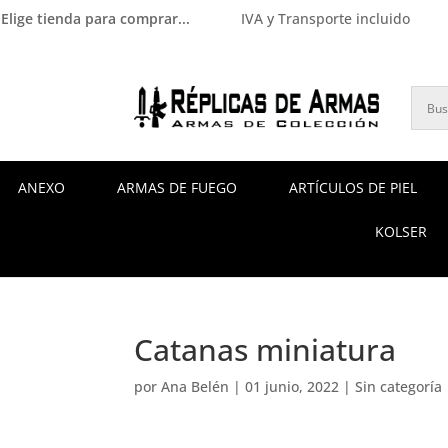
Elige tienda para comprar...
IVA y Transporte incluido
ANEXO
ARMAS DE FUEGO
ARTÍCULOS DE PIEL
KOLSER
Catanas miniatura
por
Ana Belén
|
01 junio, 2022
|
Sin categoría