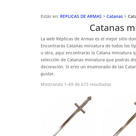
Estás en:
REPLICAS DE ARMAS
>
Catanas
>
Cat
Catanas m
La web Réplicas de Armas es el mejor sitio d
Encontrarás Catanas miniatura de todos los t
u otra, aquí encontrarás la Catana miniatura 
selección de Catanas miniatura que podrás di
decoración. Si eres un enamorado de las Cata
gustar.
Mostrando 1–69 de 673 resultados