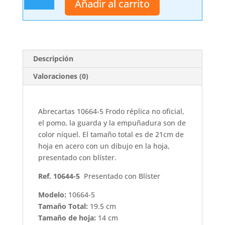
Añadir al carrito
10644-
5
cantidad
Descripción
Valoraciones (0)
Abrecartas 10664-5 Frodo réplica no oficial,
el pomo, la guarda y la empuñadura son de
color níquel. El tamaño total es de 21cm de
hoja en acero con un dibujo en la hoja,
presentado con blíster.
Ref. 10644-5
Presentado con Blíster
Modelo:
10664-5
Tamaño Total:
19.5 cm
Tamaño de hoja:
14 cm