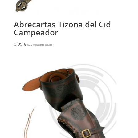
Abrecartas Tizona del Cid
Campeador
6,99
€
IVA y Transporte Incluido