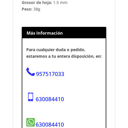
Grosor de hoja:
1.5 mm
Peso:
38g
Más Información
Para cualquier duda o pedido,
estaremos a tu entera disposición, en:
957517033
630084410
630084410