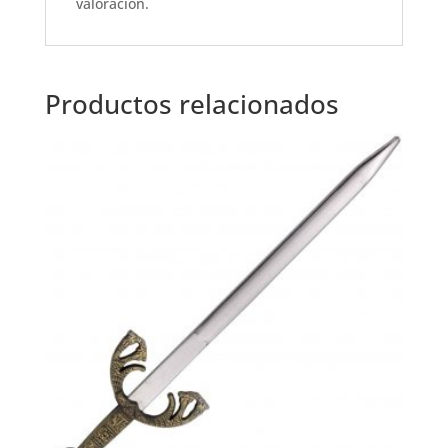
k
valoración.
Productos relacionados