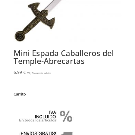
Mini Espada Caballeros del
Temple-Abrecartas
6,99
€
IVA y Transporte Incluido
Carrito