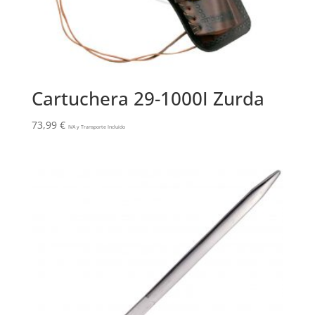
Cartuchera 29-1000I Zurda
73,99
€
IVA y Transporte Incluido