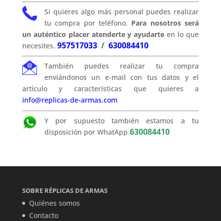
Si quieres algo más personal puedes realizar
tu compra por teléfono.
Para nosotros será
un auténtico placer atenderte y ayudarte
en lo que
957517033
/
630084410
necesites.
También puedes realizar tu compra
enviándonos un e-mail con tus datos y el
artículo y características que quieres a
info@replicas-de-armas.com
Y por supuesto también estamos a tu
630084410
disposición por WhatApp
SOBRE RÉPLICAS DE ARMAS
Quiénes somos
Contacto