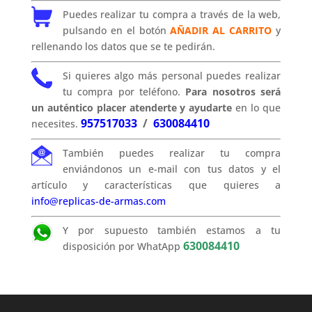
Puedes realizar tu compra a través de la web,
pulsando en el botón
AÑADIR AL CARRITO
y
rellenando los datos que se te pedirán.
Si quieres algo más personal puedes realizar
tu compra por teléfono.
Para nosotros será
un auténtico placer atenderte y ayudarte
en lo que
957517033
/
630084410
necesites.
También puedes realizar tu compra
enviándonos un e-mail con tus datos y el
artículo y características que quieres a
info@replicas-de-armas.com
Y por supuesto también estamos a tu
630084410
disposición por WhatApp