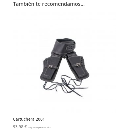
También te recomendamos…
Cartuchera 2001
93,98
€
IVA y Transporte Incluido