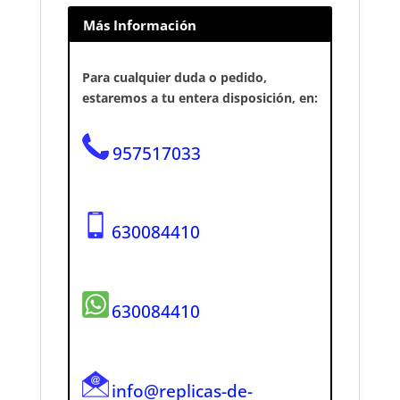
Más Información
Para cualquier duda o pedido,
estaremos a tu entera disposición, en:
957517033
630084410
630084410
info@replicas-de-