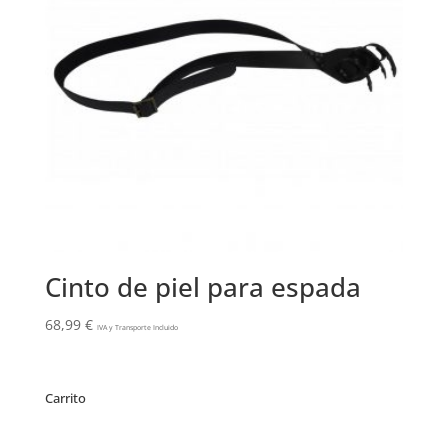
Cinto de piel para espada
68,99
€
IVA y Transporte Incluido
Carrito