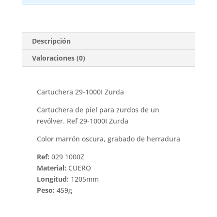
Zurda
cantidad
Descripción
Valoraciones (0)
Cartuchera 29-1000I Zurda
Cartuchera de piel para zurdos de un
revólver. Ref 29-1000I Zurda
Color marrón oscura, grabado de herradura
Ref:
029 1000Z
Material:
CUERO
Longitud:
1205mm
Peso:
459g