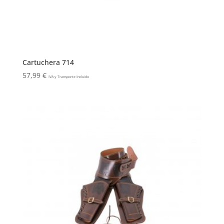
Cartuchera 714
57,99
€
IVA y Transporte Incluido