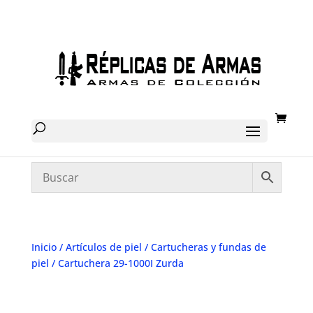
Inicio
/
Artículos de piel
/
Cartucheras y fundas de
piel
/ Cartuchera 29-1000I Zurda