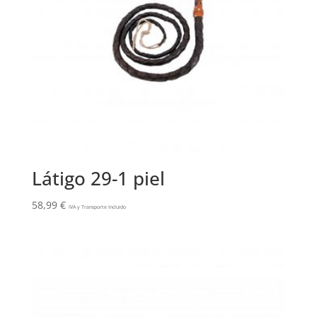
Látigo 29-1 piel
58,99
€
IVA y Transporte Incluido