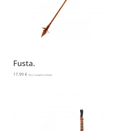
Fusta.
17,99
€
IVA y Transporte Incluido