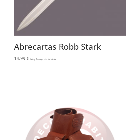
Abrecartas Robb Stark
14,99
€
IVA y Transporte Incluido