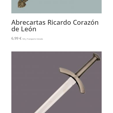
Abrecartas Ricardo Corazón
de León
6,99
€
IVA y Transporte Incluido