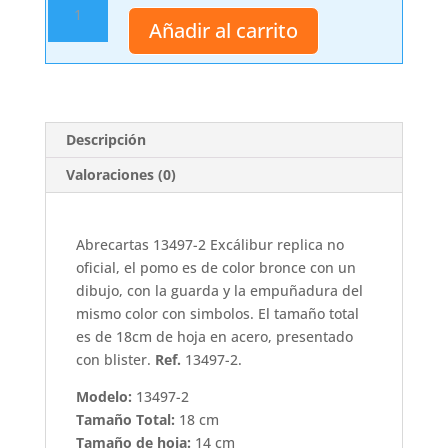
Excálibur
Añadir al carrito
cantidad
Descripción
Valoraciones (0)
Abrecartas 13497-2 Excálibur replica no
oficial, el pomo es de color bronce con un
dibujo, con la guarda y la empuñadura del
mismo color con simbolos. El tamaño total
es de 18cm de hoja en acero, presentado
con blister.
Ref.
13497-2.
Modelo:
13497-2
Tamaño Total:
18 cm
Tamaño de hoja:
14 cm