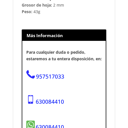
Grosor de hoja:
2 mm
Peso:
43g
Más Información
Para cualquier duda o pedido,
estaremos a tu entera disposición, en:
957517033
630084410
630084410