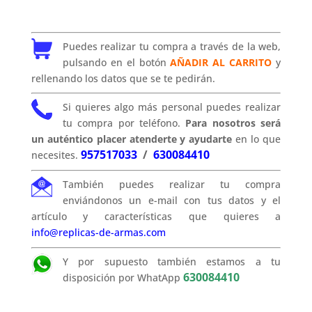
Puedes realizar tu compra a través de la web,
pulsando en el botón
AÑADIR AL CARRITO
y
rellenando los datos que se te pedirán.
Si quieres algo más personal puedes realizar
tu compra por teléfono.
Para nosotros será
un auténtico placer atenderte y ayudarte
en lo que
957517033
/
630084410
necesites.
También puedes realizar tu compra
enviándonos un e-mail con tus datos y el
artículo y características que quieres a
info@replicas-de-armas.com
Y por supuesto también estamos a tu
630084410
disposición por WhatApp