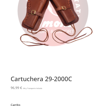
Cartuchera 29-2000C
96,99
€
IVA y Transporte Incluido
Carrito