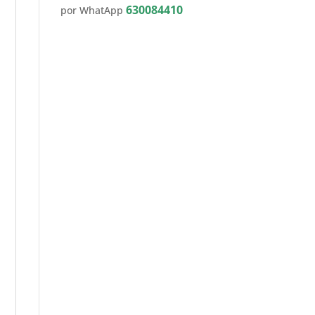
630084410
por WhatApp