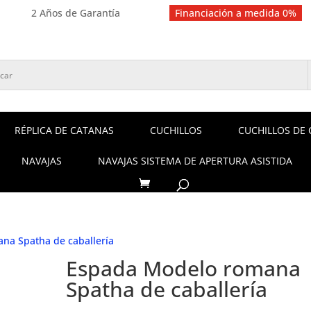
2 Años de Garantía
Financiación a medida 0%
RÉPLICA DE CATANAS
CUCHILLOS
CUCHILLOS DE 
NAVAJAS
NAVAJAS SISTEMA DE APERTURA ASISTIDA
na Spatha de caballería
Espada Modelo romana
Spatha de caballería