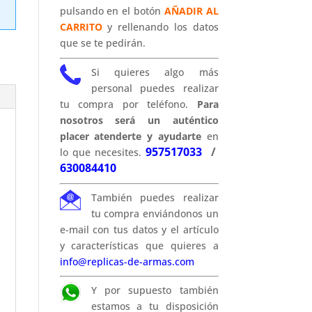
pulsando en el botón
AÑADIR AL
CARRITO
y rellenando los datos
que se te pedirán.
Si quieres algo más
personal puedes realizar
tu compra por teléfono.
Para
nosotros será un auténtico
placer atenderte y ayudarte
en
957517033
/
lo que necesites.
630084410
También puedes realizar
tu compra enviándonos un
e-mail con tus datos y el artículo
y características que quieres a
info@replicas-de-armas.com
Y por supuesto también
estamos a tu disposición