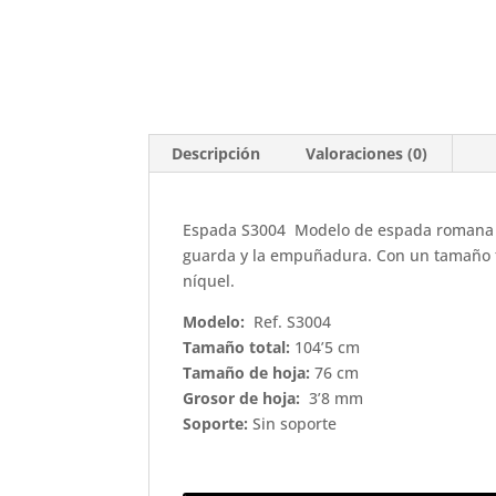
Descripción
Valoraciones (0)
Espada S3004 Modelo de espada romana Sp
guarda y la empuñadura. Con un tamaño to
níquel.
Modelo:
Ref. S3004
Tamaño total:
104’5 cm
Tamaño de hoja:
76 cm
Grosor de hoja:
3’8 mm
Soporte:
Sin soporte