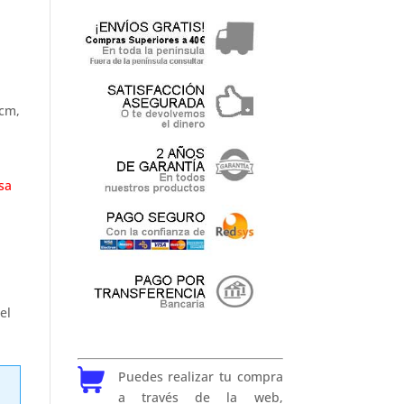
cm,
sa
el
Puedes realizar tu compra
a través de la web,