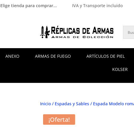
Elige tienda para comprar...
IVA y Transporte incluido
ANEXO
ARMAS DE FUEGO
ARTÍCULOS DE PIEL
KOLSER
Inicio
/
Espadas y Sables
/ Espada Modelo roma
¡Oferta!