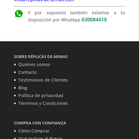
Y por supuesto también estamos a tu
630084410
disposición por WhatApp
SOBRE RÉPLICAS DE ARMAS
Quiénes somos
Contacto
Testimonios de Clientes
Blog
Política de privacidad
Términos y Condiciones
COMPRA CON CONFIANZA
Cómo Comprar
Qué Incluye el Precio