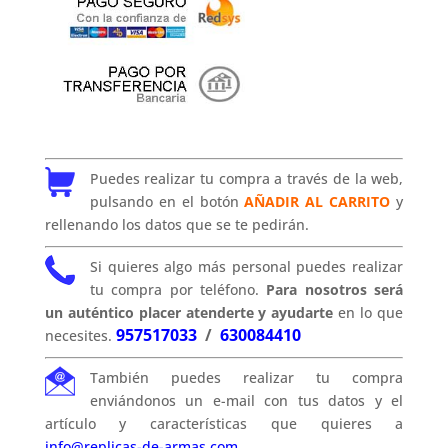
Puedes realizar tu compra a través de la web,
pulsando en el botón
AÑADIR AL CARRITO
y
rellenando los datos que se te pedirán.
Si quieres algo más personal puedes realizar
tu compra por teléfono.
Para nosotros será
un auténtico placer atenderte y ayudarte
en lo que
957517033
/
630084410
necesites.
También puedes realizar tu compra
enviándonos un e-mail con tus datos y el
artículo y características que quieres a
info@replicas-de-armas.com