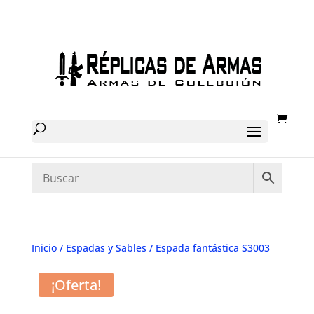
Inicio
/
Espadas y Sables
/ Espada fantástica S3003
¡Oferta!