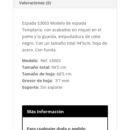
Valoraciones (0)
Espada S3003 Modelo de espada
Templaria, con acabados en níquel en el
pomo y la guarda, empuñadura de color
negro. Con un tamaño total 94’5cm, hoja de
acero. Con funda.
Modelo:
Ref. s3003
Tamaño total:
94’5 cm
Tamaño de hoja:
68’5 cm
Grosor de hoja:
3’7 mm
Soporte:
Sin soporte
Más Información
Para cualquier duda o pedido,