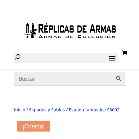
Inicio
/
Espadas y Sables
/ Espada fantástica S3002
¡Oferta!