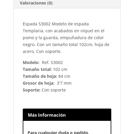
Valoraciones (0)
Espada S3002 Modelo de espada
Templaria, con acabados en níquel en el
pomo y la guarda, empuñadura de color
negro. Con un tamaño total 102cm, hoja de
acero. Con soporte.
Modelo:
Ref. S3002
Tamaño total:
102 cm
Tamaño de hoja:
84 cm
Grosor de hoja:
3’7 mm
Soporte:
Con soporte
Más Información
Para cualquier duda o pedido,