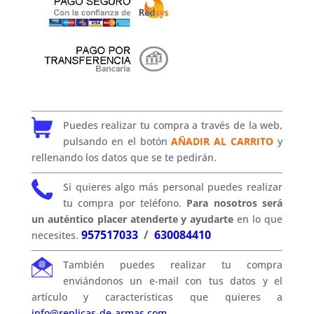
Puedes realizar tu compra a través de la web,
pulsando en el botón
AÑADIR AL CARRITO
y
rellenando los datos que se te pedirán.
Si quieres algo más personal puedes realizar
tu compra por teléfono.
Para nosotros será
un auténtico placer atenderte y ayudarte
en lo que
957517033
/
630084410
necesites.
También puedes realizar tu compra
enviándonos un e-mail con tus datos y el
artículo y características que quieres a
info@replicas-de-armas.com