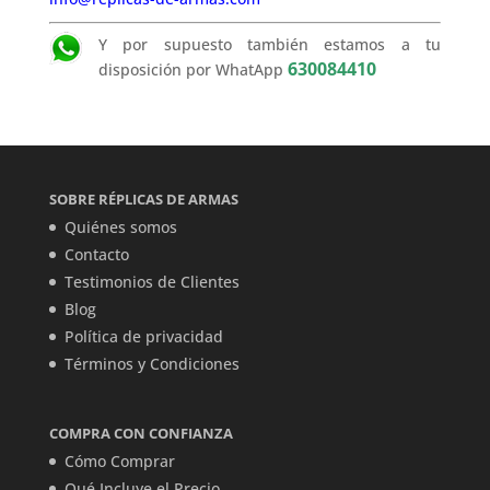
Y por supuesto también estamos a tu
630084410
disposición por WhatApp
SOBRE RÉPLICAS DE ARMAS
Quiénes somos
Contacto
Testimonios de Clientes
Blog
Política de privacidad
Términos y Condiciones
COMPRA CON CONFIANZA
Cómo Comprar
Qué Incluye el Precio