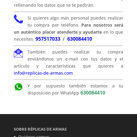
rellenando los datos que se te pedirán.
Si quieres algo más personal puedes realizar
tu compra por teléfono.
Para nosotros será
un auténtico placer atenderte y ayudarte
en lo que
957517033
/
630084410
necesites.
También puedes realizar tu compra
enviándonos un e-mail con tus datos y el
artículo y características que quieres a
info@replicas-de-armas.com
Y por supuesto también estamos a tu
630084410
disposición por WhatApp
SOBRE RÉPLICAS DE ARMAS
Quiénes somos