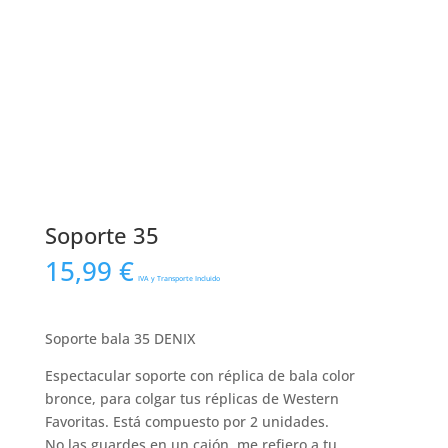
Soporte 35
15,99
€
IVA y Transporte Incluido
Soporte bala 35 DENIX
Espectacular soporte con réplica de bala color
bronce, para colgar tus réplicas de Western
Favoritas. Está compuesto por 2 unidades.
No las guardes en un cajón, me refiero a tu