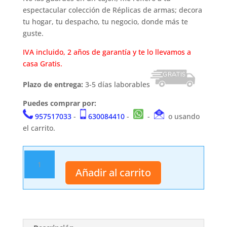
espectacular colección de Réplicas de armas; decora
tu hogar, tu despacho, tu negocio, donde más te
guste.
IVA incluido, 2 años de garantía y te lo llevamos a
casa Gratis.
Plazo de entrega:
3-5 días laborables
Puedes comprar por:
957517033
-
630084410
-
-
o usando
el carrito.
Soporte
35
Añadir al carrito
cantidad