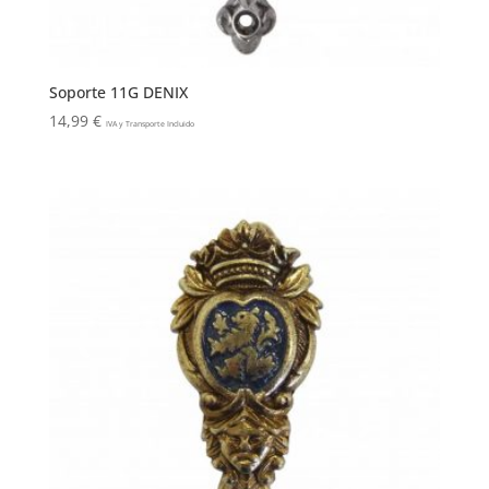
Soporte 11G DENIX
14,99
€
IVA y Transporte Incluido