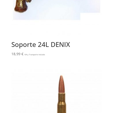
Soporte 24L DENIX
18,99
€
IVA y Transporte Incluido