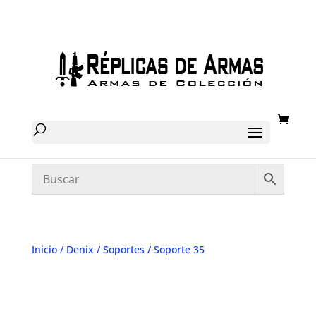
Inicio
/
Denix
/
Soportes
/ Soporte 35