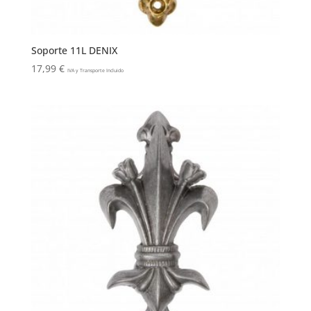
Soporte 11L DENIX
17,99
€
IVA y Transporte Incluido