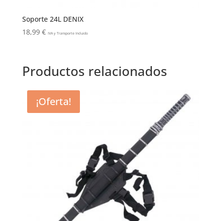
Soporte 24L DENIX
18,99
€
IVA y Transporte Incluido
Productos relacionados
¡Oferta!