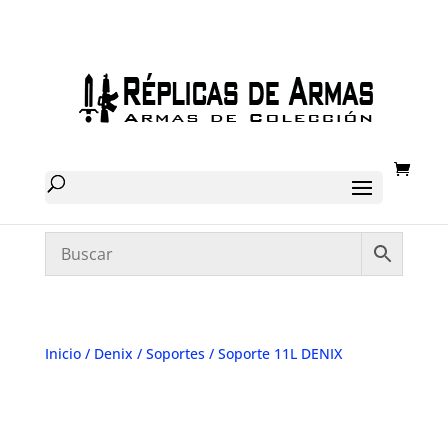
Inicio
/
Denix
/
Soportes
/ Soporte 11L DENIX