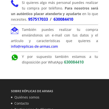
Si quieres algo más personal puedes realizar
tu compra por teléfono.
Para nosotros será
un auténtico placer atenderte y ayudarte
en lo que
957517033
/
630084410
necesites.
También puedes realizar tu compra
enviándonos un e-mail con tus datos y el
artículo y características que quieres a
info@replicas-de-armas.com
Y por supuesto también estamos a tu
630084410
disposición por WhatApp
SOBRE RÉPLICAS DE ARMAS
Quiénes somos
Contacto