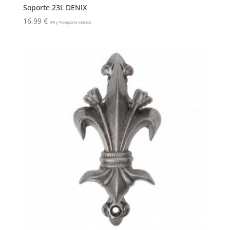
Soporte 23L DENIX
16,99
€
IVA y Transporte Incluido