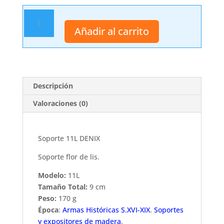
Soporte
11L
Añadir al carrito
DENIX
cantidad
Descripción
Valoraciones (0)
Soporte 11L DENIX
Soporte flor de lis.
Modelo:
11L
Tamaño Total:
9 cm
Peso:
170 g
Época
:
Armas Históricas S.XVI-XIX
.
Soportes
y expositores de madera
.