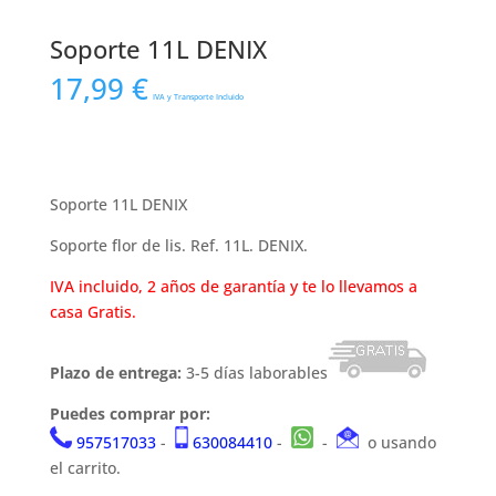
Soporte 11L DENIX
17,99
€
IVA y Transporte Incluido
Soporte 11L DENIX
Soporte flor de lis. Ref. 11L. DENIX.
IVA incluido, 2 años de garantía y te lo llevamos a
casa Gratis.
Plazo de entrega:
3-5 días laborables
Puedes comprar por:
957517033
-
630084410
-
-
o usando
el carrito.