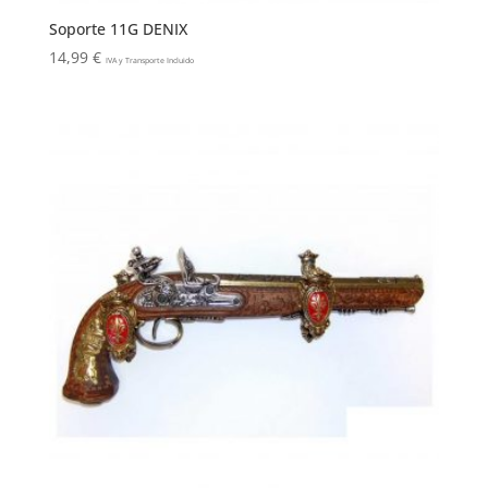
Soporte 11G DENIX
14,99
€
IVA y Transporte Incluido