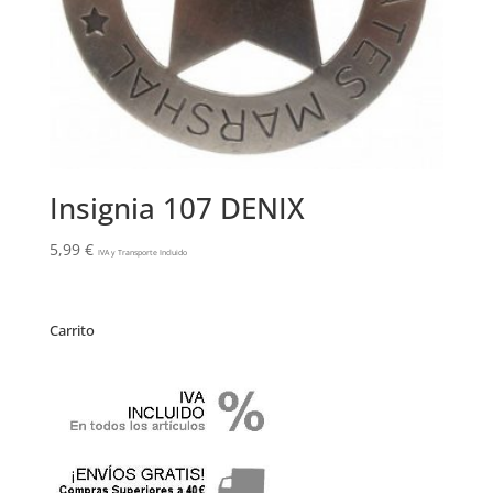
Insignia 107 DENIX
5,99
€
IVA y Transporte Incluido
Carrito