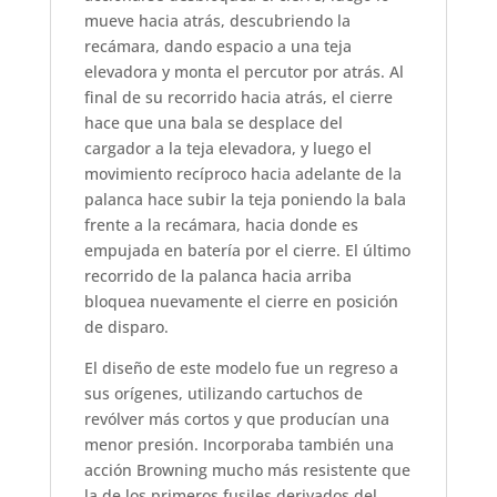
mueve hacia atrás, descubriendo la
recámara, dando espacio a una teja
elevadora y monta el percutor por atrás. Al
final de su recorrido hacia atrás, el cierre
hace que una bala se desplace del
cargador a la teja elevadora, y luego el
movimiento recíproco hacia adelante de la
palanca hace subir la teja poniendo la bala
frente a la recámara, hacia donde es
empujada en batería por el cierre. El último
recorrido de la palanca hacia arriba
bloquea nuevamente el cierre en posición
de disparo.
El diseño de este modelo fue un regreso a
sus orígenes, utilizando cartuchos de
revólver más cortos y que producían una
menor presión. Incorporaba también una
acción Browning mucho más resistente que
la de los primeros fusiles derivados del