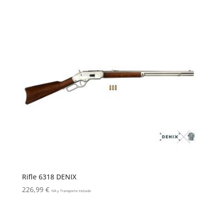
Rifle 6318 DENIX
226,99
€
IVA y Transporte Incluido