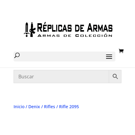
Inicio
/
Denix
/
Rifles
/ Rifle 2095