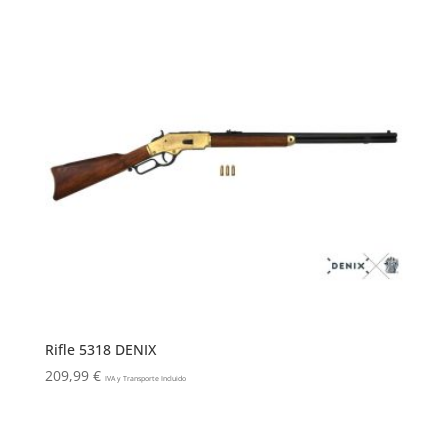
Rifle 5318 DENIX
209,99
€
IVA y Transporte Incluido