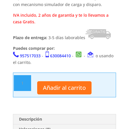
con mecanismo simulador de carga y disparo.
IVA incluido, 2 años de garantía y te lo llevamos a
casa Gratis.
Plazo de entrega:
3-5 días laborables
Puedes comprar por:
957517033
-
630084410
-
-
o usando
el carrito.
Rifle
2095
Añadir al carrito
cantidad
Descripción