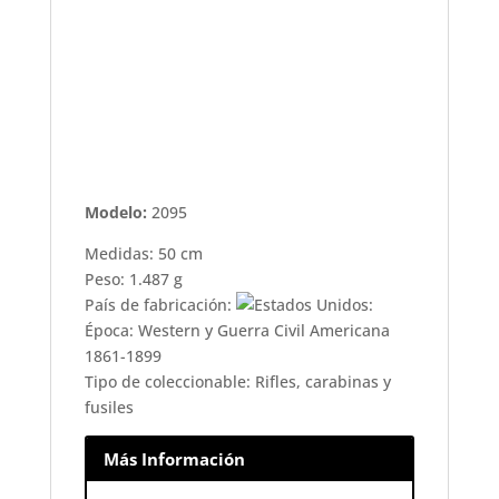
Modelo:
2095
Medidas: 50 cm
Peso: 1.487 g
País de fabricación:
Época: Western y Guerra Civil Americana
1861-1899
Tipo de coleccionable: Rifles, carabinas y
fusiles
Más Información