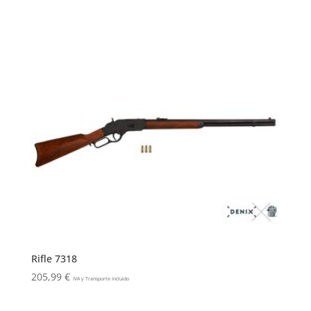
Rifle 7318
205,99
€
IVA y Transporte Incluido