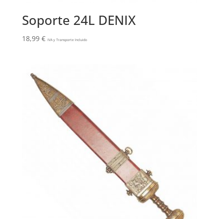
Soporte 24L DENIX
18,99
€
IVA y Transporte Incluido