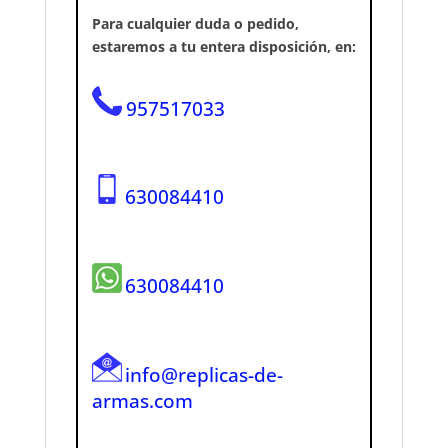
Para cualquier duda o pedido,
estaremos a tu entera disposición, en:
957517033
630084410
630084410
info@replicas-de-
armas.com