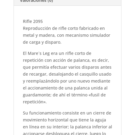
Valoraciones (0)
Rifle 2095
Reproducción de rifle corto fabricado en
metal y madera, con mecanismo simulador
de carga y disparo.
El Mare´s Leg era un rifle corto de
repetición con acción de palanca, es decir,
que permitía efectuar varios disparos antes
de recargar, desalojando el casquillo usado
y reemplazándolo por uno nuevo mediante
el accionamiento de una palanca unida al
guardamonte; de ahí el término «fusil de
repetición».
Su funcionamiento consiste en un cierre de
movimiento horizontal que tiene la aguja
en línea en su interior; la palanca inferior al
accionarse desbloquea el cierre, luego lo