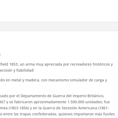
X
Enfield 1853, un arma muy apreciada por recreadores históricos y
cisión y fiabilidad!
ado en metal y madera, con mecanismo simulador de carga y
robado por el Departamento de Guerra del Imperio Británico,
867 y se fabricaron aproximadamente 1.500.000 unidades; fue
imea (1853-1856) y en la Guerra de Secesión Americana (1861-
odo entre las tropas confederadas, quienes importaron más fusiles