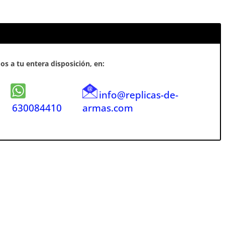
s a tu entera disposición, en:
info@replicas-de-
630084410
armas.com