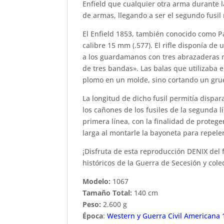
Enfield que cualquier otra arma durante l
de armas, llegando a ser el segundo fusil 
El Enfield 1853, también conocido como P
calibre 15 mm (.577). El rifle disponía de
a los guardamanos con tres abrazaderas me
de tres bandas». Las balas que utilizaba
plomo en un molde, sino cortando un grue
La longitud de dicho fusil permitía dispar
los cañones de los fusiles de la segunda 
primera línea, con la finalidad de proteg
larga al montarle la bayoneta para repele
¡Disfruta de esta reproducción DENIX del
históricos de la Guerra de Secesión y cole
Modelo:
1067
Tamaño Total:
140 cm
Peso:
2.600 g
Época
:
Western y Guerra Civil Americana