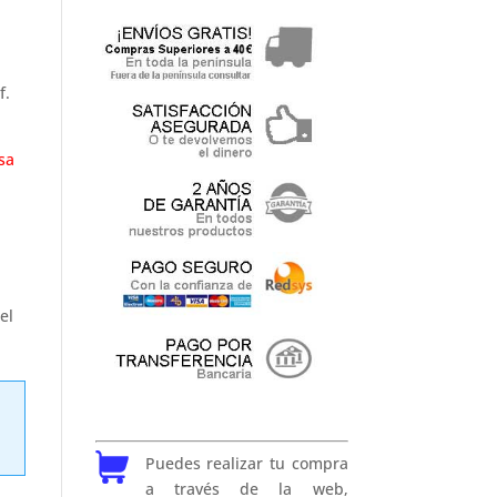
f.
sa
el
Puedes realizar tu compra
a través de la web,