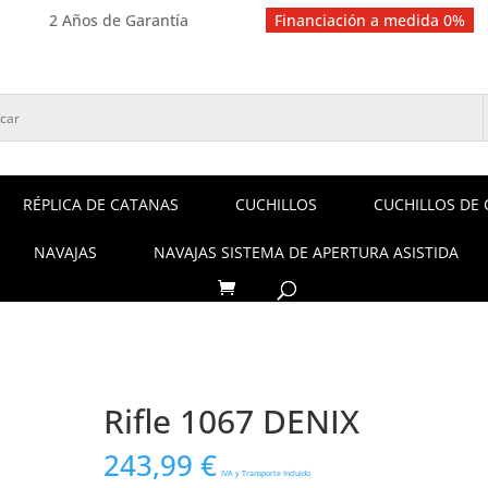
2 Años de Garantía
Financiación a medida 0%
RÉPLICA DE CATANAS
CUCHILLOS
CUCHILLOS DE 
NAVAJAS
NAVAJAS SISTEMA DE APERTURA ASISTIDA
Rifle 1067 DENIX
243,99
€
IVA y Transporte Incluido