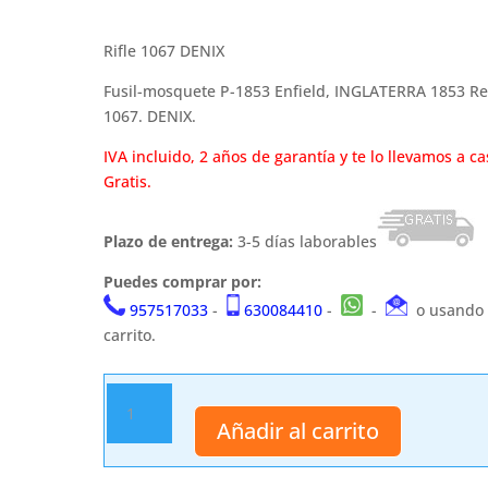
Rifle 1067 DENIX
Fusil-mosquete P-1853 Enfield, INGLATERRA 1853 Re
1067. DENIX.
IVA incluido, 2 años de garantía y te lo llevamos a ca
Gratis.
Plazo de entrega:
3-5 días laborables
Puedes comprar por:
957517033
-
630084410
-
-
o usando 
carrito.
Rifle
1067
Añadir al carrito
DENIX
cantidad