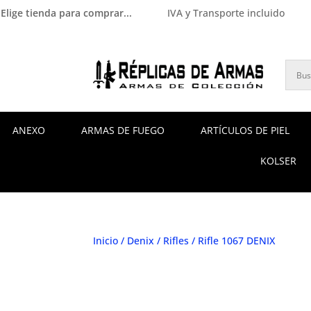
Elige tienda para comprar...
IVA y Transporte incluido
ANEXO
ARMAS DE FUEGO
ARTÍCULOS DE PIEL
KOLSER
Inicio
/
Denix
/
Rifles
/ Rifle 1067 DENIX