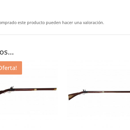
comprado este producto pueden hacer una valoración.
mos…
Oferta!