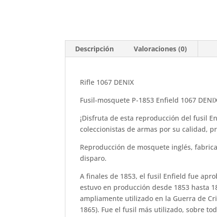
Descripción
Valoraciones (0)
Rifle 1067 DENIX
Fusil-mosquete P-1853 Enfield 1067 DENI
¡Disfruta de esta reproducción del fusil 
coleccionistas de armas por su calidad, pre
Reproducción de mosquete inglés, fabric
disparo.
A finales de 1853, el fusil Enfield fue ap
estuvo en producción desde 1853 hasta 1
ampliamente utilizado en la Guerra de Cr
1865). Fue el fusil más utilizado, sobre t