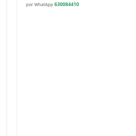
630084410
por WhatApp