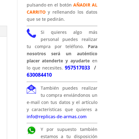
pulsando en el botón
AÑADIR AL
CARRITO
y rellenando los datos
que se te pedirán.
Si quieres algo más
personal puedes realizar
tu compra por teléfono.
Para
nosotros será un auténtico
placer atenderte y ayudarte
en
957517033
/
lo que necesites.
630084410
También puedes realizar
tu compra enviándonos un
e-mail con tus datos y el artículo
y características que quieres a
info@replicas-de-armas.com
Y por supuesto también
estamos a tu disposición