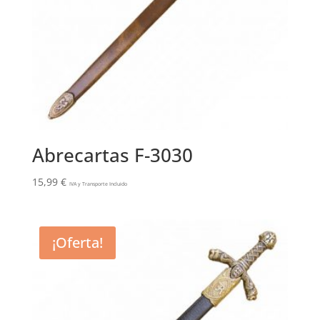
Abrecartas F-3030
15,99
€
IVA y Transporte Incluido
¡Oferta!