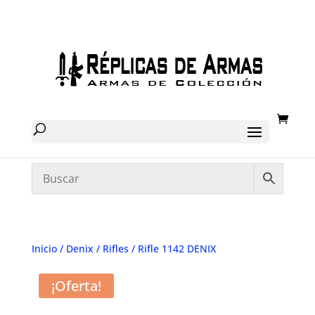
Inicio
/
Denix
/
Rifles
/ Rifle 1142 DENIX
¡Oferta!