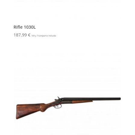
Rifle 1030L
187,99
€
IVA y Transporte Incluido