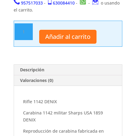
957517033
-
630084410
-
-
o usando
el carrito.
Rifle
1142
Añadir al carrito
DENIX
cantidad
Descripción
Valoraciones (0)
Rifle 1142 DENIX
Carabina 1142 militar Sharps USA 1859
DENIX
Reproducción de carabina fabricada en