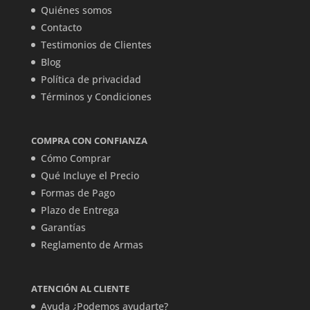
Quiénes somos
Contacto
Testimonios de Clientes
Blog
Política de privacidad
Términos y Condiciones
COMPRA CON CONFIANZA
Cómo Comprar
Qué Incluye el Precio
Formas de Pago
Plazo de Entrega
Garantías
Reglamento de Armas
ATENCIÓN AL CLIENTE
Ayuda ¿Podemos ayudarte?