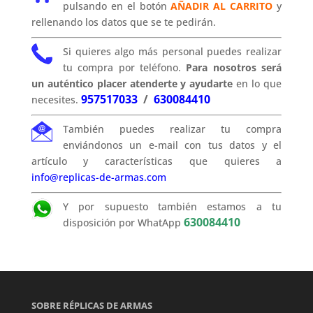
pulsando en el botón
AÑADIR AL CARRITO
y
rellenando los datos que se te pedirán.
Si quieres algo más personal puedes realizar
tu compra por teléfono.
Para nosotros será
un auténtico placer atenderte y ayudarte
en lo que
957517033
/
630084410
necesites.
También puedes realizar tu compra
enviándonos un e-mail con tus datos y el
artículo y características que quieres a
info@replicas-de-armas.com
Y por supuesto también estamos a tu
630084410
disposición por WhatApp
SOBRE RÉPLICAS DE ARMAS