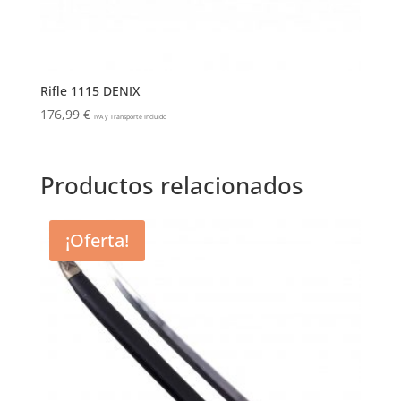
Rifle 1115 DENIX
176,99
€
IVA y Transporte Incluido
Productos relacionados
¡Oferta!