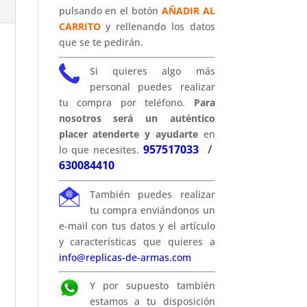
pulsando en el botón
AÑADIR AL
CARRITO
y rellenando los datos
que se te pedirán.
Si quieres algo más
personal puedes realizar
tu compra por teléfono.
Para
nosotros será un auténtico
placer atenderte y ayudarte
en
957517033
/
lo que necesites.
630084410
También puedes realizar
tu compra enviándonos un
e-mail con tus datos y el artículo
y características que quieres a
info@replicas-de-armas.com
Y por supuesto también
estamos a tu disposición