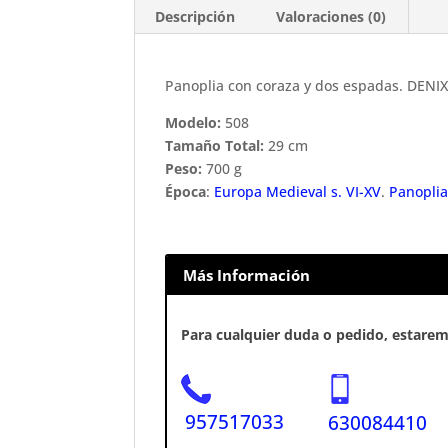
Descripción
Valoraciones (0)
Panoplia con coraza y dos espadas. DENIX
Modelo:
508
Tamaño Total:
29 cm
Peso:
700 g
Época
:
Europa Medieval s. VI-XV
.
Panopli
Más Información
Para cualquier duda o pedido, estaremo
957517033
630084410