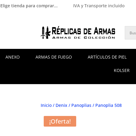
Elige tienda para comprar...
IVA y Transporte incluido
ANEXO
ARMAS DE FUEGO
ARTÍCULOS DE PIEL
KOLSER
Inicio
/
Denix
/
Panoplias
/ Panoplia 508
¡Oferta!