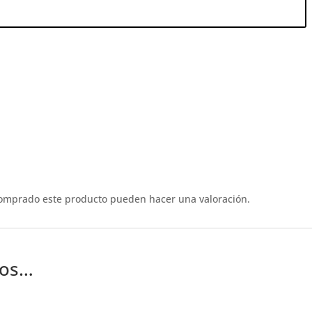
comprado este producto pueden hacer una valoración.
mos…