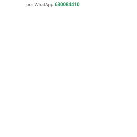
630084410
por WhatApp