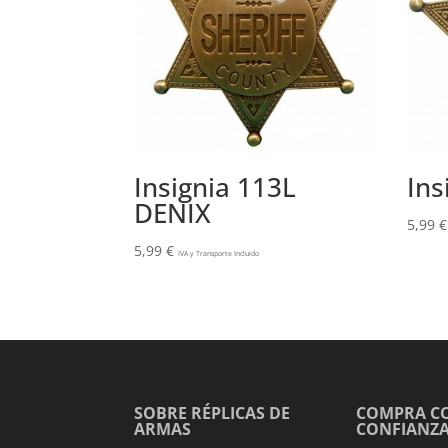
Insignia 113L
Ins
DENIX
5,99
€
5,99
€
IVA y Transporte Incluido
SOBRE RÉPLICAS DE
COMPRA C
ARMAS
CONFIANZ