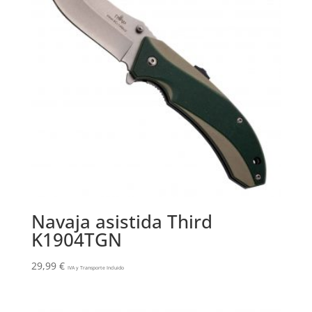
Navaja asistida Third
K1904TGN
29,99
€
IVA y Transporte Incluido