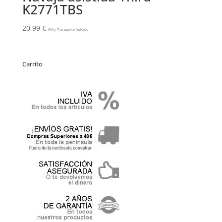
K2771TBS
20,99
€
IVA y Transporte Incluido
Carrito