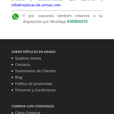
info@replicas-de-armas.com
Y por supuesto también estamos a tu
630084410
disposición por WhatApp
SOBRE RÉPLICAS DE ARMAS
Quiénes somos
Contacto
Testimonios de Clientes
Blog
Política de privacidad
Términos y Condiciones
COMPRA CON CONFIANZA
Cómo Comprar