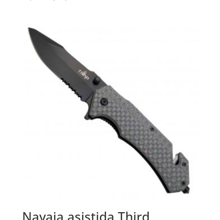
Navaja asistida Third