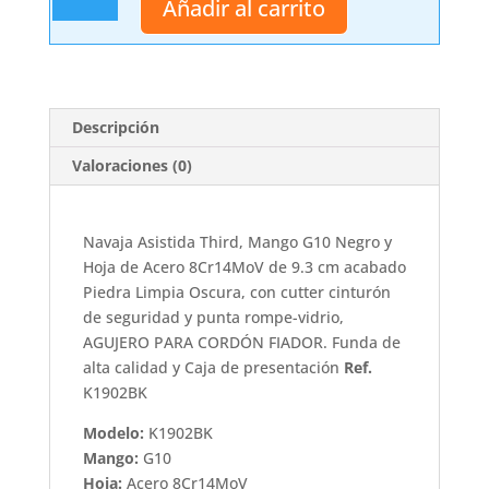
Añadir al carrito
Third.
cantidad
Descripción
Valoraciones (0)
Navaja Asistida Third, Mango G10 Negro y
Hoja de Acero 8Cr14MoV de 9.3 cm acabado
Piedra Limpia Oscura, con cutter cinturón
de seguridad y punta rompe-vidrio,
AGUJERO PARA CORDÓN FIADOR. Funda de
alta calidad y Caja de presentación
Ref.
K1902BK
Modelo:
K1902BK
Mango:
G10
Hoja:
Acero 8Cr14MoV