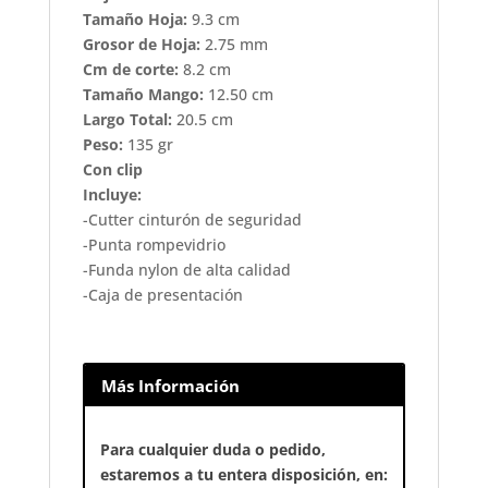
Tamaño Hoja:
9.3 cm
Grosor de Hoja:
2.75 mm
Cm de corte:
8.2 cm
Tamaño Mango:
12.50 cm
Largo Total:
20.5 cm
Peso:
135 gr
Con clip
Incluye:
-Cutter cinturón de seguridad
-Punta rompevidrio
-Funda nylon de alta calidad
-Caja de presentación
Más Información
Para cualquier duda o pedido,
estaremos a tu entera disposición, en: