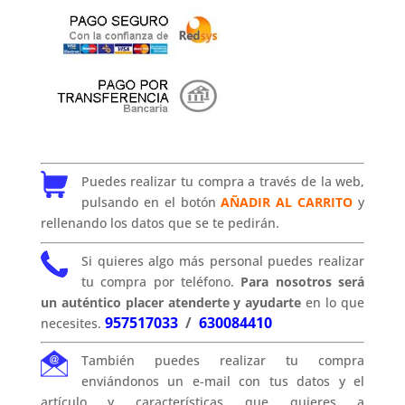
Puedes realizar tu compra a través de la web,
pulsando en el botón
AÑADIR AL CARRITO
y
rellenando los datos que se te pedirán.
Si quieres algo más personal puedes realizar
tu compra por teléfono.
Para nosotros será
un auténtico placer atenderte y ayudarte
en lo que
957517033
/
630084410
necesites.
También puedes realizar tu compra
enviándonos un e-mail con tus datos y el
artículo y características que quieres a