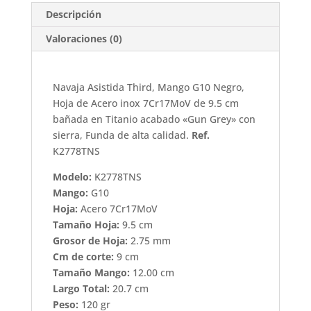
Descripción
Valoraciones (0)
Navaja Asistida Third, Mango G10 Negro,
Hoja de Acero inox 7Cr17MoV de 9.5 cm
bañada en Titanio acabado «Gun Grey» con
sierra, Funda de alta calidad.
Ref.
K2778TNS
Modelo:
K2778TNS
Mango:
G10
Hoja:
Acero 7Cr17MoV
Tamaño Hoja:
9.5 cm
Grosor de Hoja:
2.75 mm
Cm de corte:
9 cm
Tamaño Mango:
12.00 cm
Largo Total:
20.7 cm
Peso:
120 gr