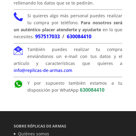
rellenando los datos que se te pedirán.
Si quieres algo más personal puedes realizar
tu compra por teléfono.
Para nosotros será
un auténtico placer atenderte y ayudarte
en lo que
957517033
/
630084410
necesites.
También puedes realizar tu compra
enviándonos un e-mail con tus datos y el
artículo y características que quieres a
info@replicas-de-armas.com
Y por supuesto también estamos a tu
630084410
disposición por WhatApp
SOBRE RÉPLICAS DE ARMAS
Quiénes somos