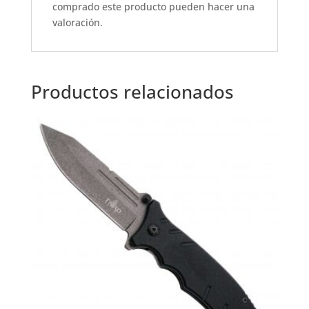
o
p
comprado este producto pueden hacer una
k
valoración.
Productos relacionados