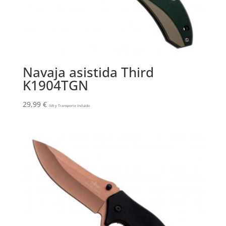
Navaja asistida Third
K1904TGN
29,99
€
IVA y Transporte Incluido