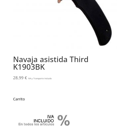
Navaja asistida Third
K1903BK
28,99
€
IVA y Transporte Incluido
Carrito