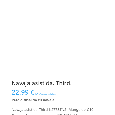
Navaja asistida. Third.
22,99
€
IVA y Transporte Incluido
Precio final de tu navaja
Navaja asistida Third K2778TNS, Mango de G10