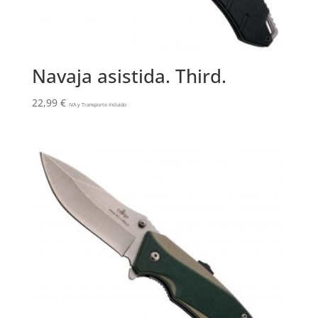
Navaja asistida. Third.
22,99
€
IVA y Transporte Incluido