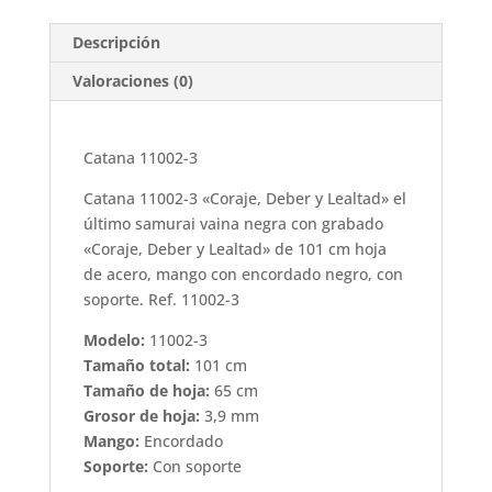
Descripción
Valoraciones (0)
Catana 11002-3
Catana 11002-3 «Coraje, Deber y Lealtad» el
último samurai vaina negra con grabado
«Coraje, Deber y Lealtad» de 101 cm hoja
de acero, mango con encordado negro, con
soporte. Ref. 11002-3
Modelo:
11002-3
Tamaño total:
101 cm
Tamaño de hoja:
65 cm
Grosor de hoja:
3,9 mm
Mango:
Encordado
Soporte:
Con soporte