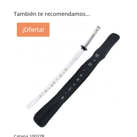
También te recomendamos…
¡Oferta!
Catana 10037B