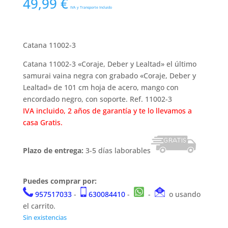
49,99
€
IVA y Transporte Incluido
Catana 11002-3
Catana 11002-3 «Coraje, Deber y Lealtad» el último
samurai vaina negra con grabado «Coraje, Deber y
Lealtad» de 101 cm hoja de acero, mango con
encordado negro, con soporte. Ref. 11002-3
IVA incluido, 2 años de garantía y te lo llevamos a
casa Gratis.
Plazo de entrega:
3-5 días laborables
Puedes comprar por:
957517033
-
630084410
-
-
o usando
el carrito.
Sin existencias