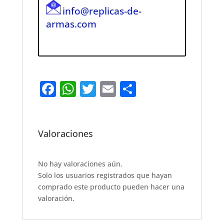
info@replicas-de-
armas.com
F
W
T
E
S
a
h
w
m
h
c
at
it
ai
ar
e
s
te
l
e
Valoraciones
b
A
r
o
p
No hay valoraciones aún.
Solo los usuarios registrados que hayan
o
p
comprado este producto pueden hacer una
k
valoración.