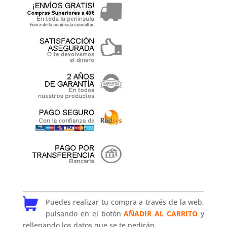
Puedes realizar tu compra a través de la web,
pulsando en el botón
AÑADIR AL CARRITO
y
rellenando los datos que se te pedirán.