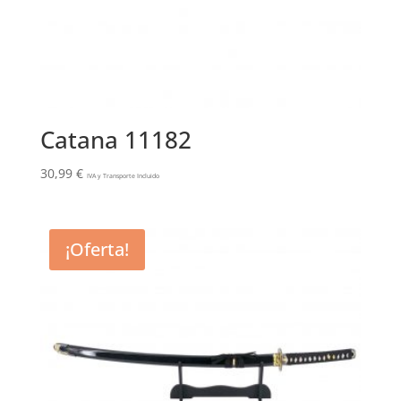
Catana 11182
30,99
€
IVA y Transporte Incluido
¡Oferta!