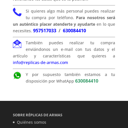
Si quieres algo más personal puedes realizar
tu compra por teléfono.
Para nosotros será
un auténtico placer atenderte y ayudarte
en lo que
957517033
/
630084410
necesites.
También puedes realizar tu compra
enviándonos un e-mail con tus datos y el
artículo y características que quieres a
info@replicas-de-armas.com
Y por supuesto también estamos a tu
630084410
disposición por WhatApp
SOBRE RÉPLICAS DE ARMAS
Quiénes somos