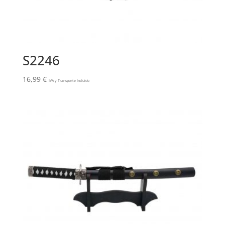
S2246
16,99
€
IVA y Transporte Incluido