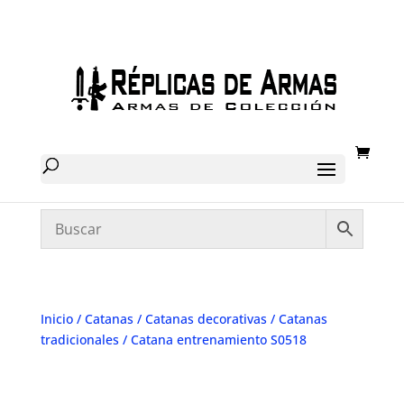
Inicio
/
Catanas
/
Catanas decorativas
/
Catanas
tradicionales
/ Catana entrenamiento S0518