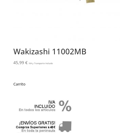
Wakizashi 11002MB
45,99
€
IVA y Transporte Incluido
Carrito