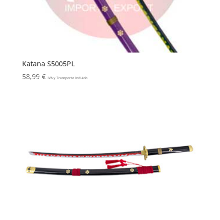
Katana S5005PL
58,99
€
IVA y Transporte Incluido