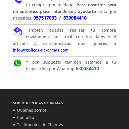
tu compra por teléfono.
Para nosotros será
un auténtico placer atenderte y ayudarte
en lo que
957517033
/
630084410
necesites.
También puedes realizar tu compra
enviándonos un e-mail con tus datos y el
artículo y características que quieres a
info@replicas-de-armas.com
Y por supuesto también estamos a tu
630084410
disposición por WhatApp
SOBRE RÉPLICAS DE ARMAS
Quiénes somos
Contacto
Testimonios de Clientes