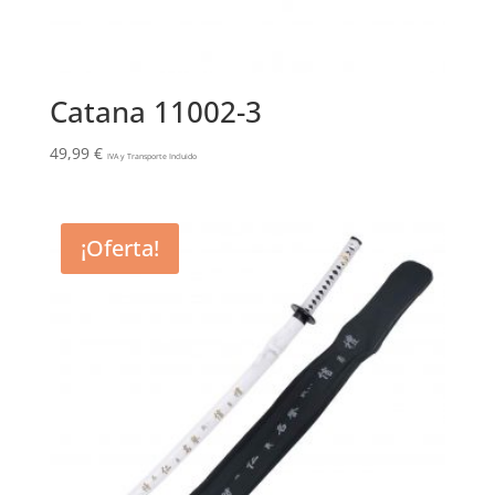
Catana 11002-3
49,99
€
IVA y Transporte Incluido
¡Oferta!