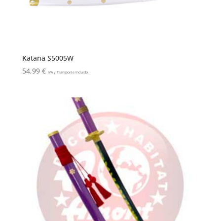
Katana S5005W
54,99
€
IVA y Transporte Incluido