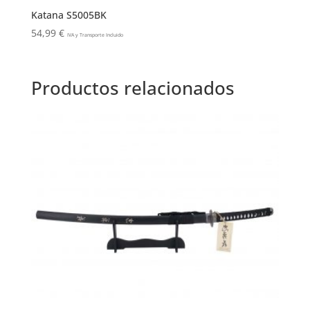
Katana S5005BK
54,99
€
IVA y Transporte Incluido
Productos relacionados