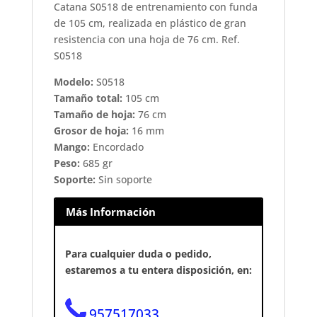
Catana S0518 de entrenamiento con funda
de 105 cm, realizada en plástico de gran
resistencia con una hoja de 76 cm. Ref.
S0518
Modelo:
S0518
Tamaño total:
105 cm
Tamaño de hoja:
76 cm
Grosor de hoja:
16 mm
Mango:
Encordado
Peso:
685 gr
Soporte:
Sin soporte
Más Información
Para cualquier duda o pedido,
estaremos a tu entera disposición, en:
957517033