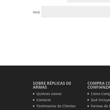
Web
SOBRE RÉPLICAS DE
COMPRA C
ARMAS
CONFIANZ
Quiénes somos
Cómo Comp
Contacto
Qué Incluye
Testimonios de Clientes
Formas de 