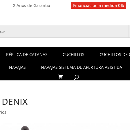
2 Años de Garantía
Financiación a medida 0%
RÉPLICA DE CATANAS
CUCHILLOS
CUCHILLOS DE 
NAVAJAS
NAVAJAS SISTEMA DE APERTURA ASISTIDA
2 DENIX
rios