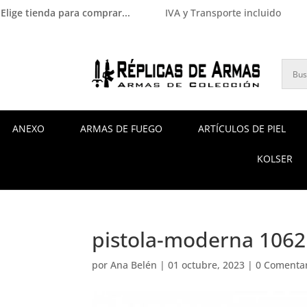
Elige tienda para comprar...
IVA y Transporte incluido
ANEXO
ARMAS DE FUEGO
ARTÍCULOS DE PIEL
KOLSER
pistola-moderna 106
por
Ana Belén
|
01 octubre, 2023
|
0 Comenta