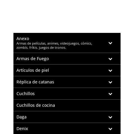
Anexo
–
Armas de películas, animes, videojuegos, cómics,
zombís. fríkis. juegos de tronos.
Armas de Fuego
Artículos de piel
Réplica de catanas
Cuchillos
Cuchillos de cocina
Daga
Denix