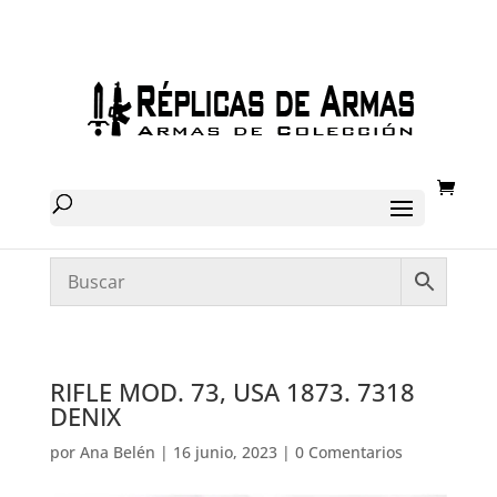
RIFLE MOD. 73, USA 1873. 7318
DENIX
por
Ana Belén
|
16 junio, 2023
|
0 Comentarios