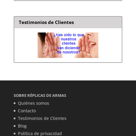
Testimonios de Clientes
SOBRE RÉPLICAS DE ARMAS
Quiénes somos
Contacto
Testimonios de Clientes
Blog
Política de privacidad