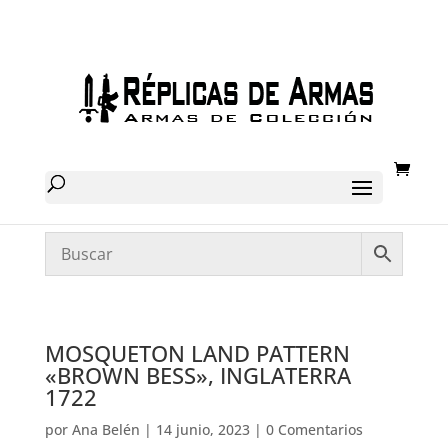
MOSQUETON LAND PATTERN
«BROWN BESS», INGLATERRA
1722
por
Ana Belén
|
14 junio, 2023
|
0 Comentarios