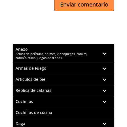
Anexo
–
Armas de películas, animes, videojuegos, cómics,
zombís. fríkis. juegos de tronos.
Armas de Fuego
Artículos de piel
Réplica de catanas
Cuchillos
Cuchillos de cocina
Daga