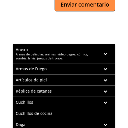
Anexo
–
Armas de películas, animes, videojuegos, cómics,
zombís. fríkis. juegos de tronos.
Armas de Fuego
Artículos de piel
Réplica de catanas
Cuchillos
Cuchillos de cocina
Daga