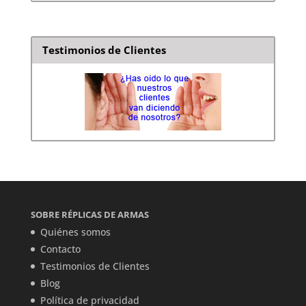
Testimonios de Clientes
SOBRE RÉPLICAS DE ARMAS
Quiénes somos
Contacto
Testimonios de Clientes
Blog
Política de privacidad