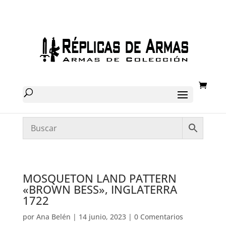
MOSQUETON LAND PATTERN
«BROWN BESS», INGLATERRA
1722
por
Ana Belén
|
14 junio, 2023
|
0 Comentarios