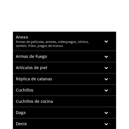
Anexo
–
Armas de películas, animes, videojuegos, cómics,
zombís. fríkis. juegos de tronos.
Armas de Fuego
Artículos de piel
Réplica de catanas
Cuchillos
Cuchillos de cocina
Daga
Denix