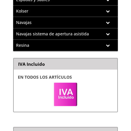
Kolser
Navajas
Navajas sistema de apertura asistida
Resina
IVA Incluido
EN TODOS LOS ARTÍCULOS