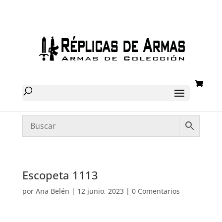
Escopeta 1113
por
Ana Belén
|
12 junio, 2023
|
0 Comentarios