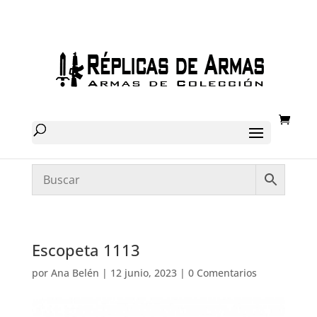
Escopeta 1113
por
Ana Belén
|
12 junio, 2023
|
0 Comentarios