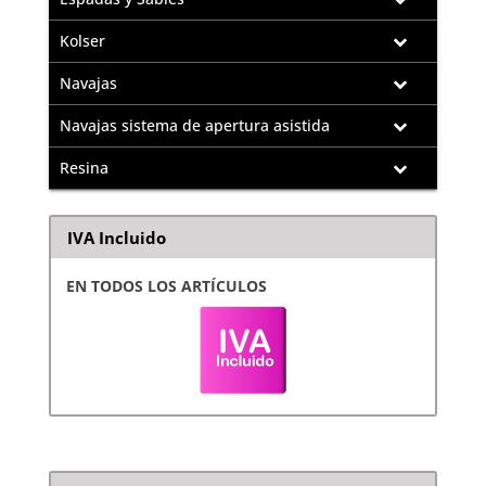
Kolser
Navajas
Navajas sistema de apertura asistida
Resina
IVA Incluido
EN TODOS LOS ARTÍCULOS