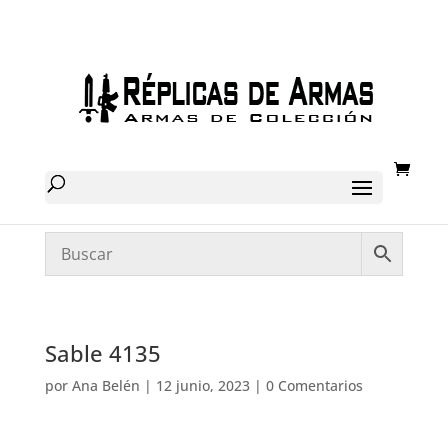
Sable 4135
por
Ana Belén
|
12 junio, 2023
|
0 Comentarios