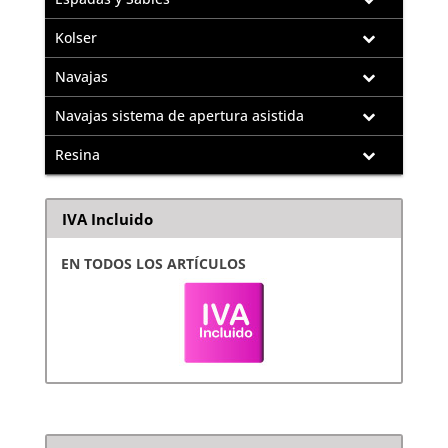
Kolser
Navajas
Navajas sistema de apertura asistida
Resina
IVA Incluido
EN TODOS LOS ARTÍCULOS