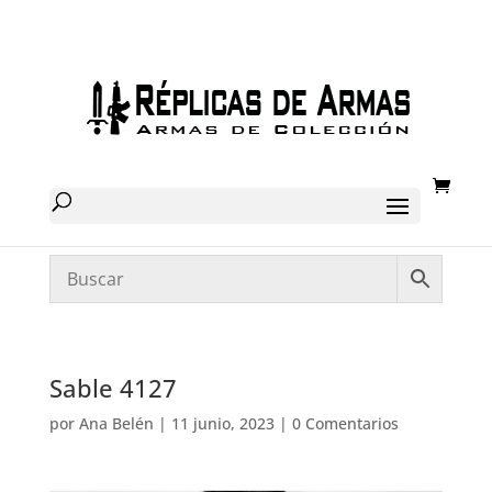
Sable 4127
por
Ana Belén
|
11 junio, 2023
|
0 Comentarios