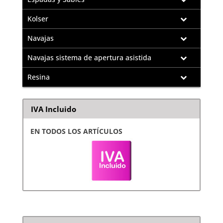
Kolser
Navajas
Navajas sistema de apertura asistida
Resina
IVA Incluido
EN TODOS LOS ARTÍCULOS