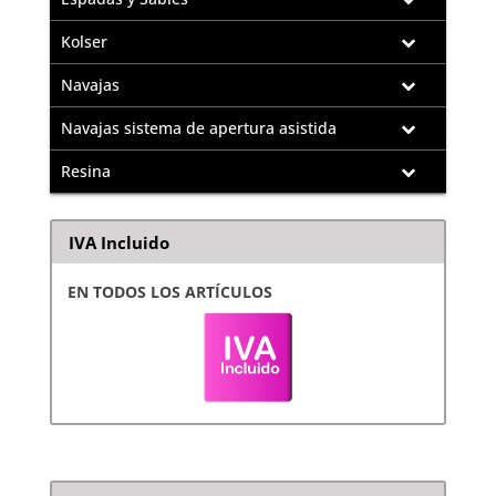
Kolser
Navajas
Navajas sistema de apertura asistida
Resina
IVA Incluido
EN TODOS LOS ARTÍCULOS