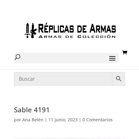
Sable 4191
por
Ana Belén
|
11 junio, 2023
|
0 Comentarios