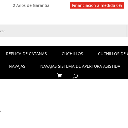
2 Años de Garantía
Financiación a medida 0%
RÉPLICA DE CATANAS
CUCHILLOS
CUCHILLOS DE 
NAVAJAS
NAVAJAS SISTEMA DE APERTURA ASISTIDA
s