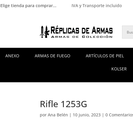
Elige tienda para comprar...
IVA y Transporte incluido
ANEXO
ARMAS DE FUEGO
ARTÍCULOS DE PIEL
KOLSER
Rifle 1253G
por
Ana Belén
|
10 junio, 2023
|
0 Comentario