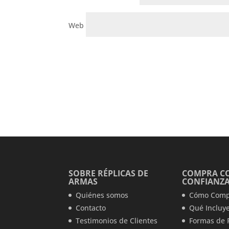
Web
SOBRE RÉPLICAS DE
COMPRA C
ARMAS
CONFIANZ
Quiénes somos
Cómo Comp
Contacto
Qué Incluye
Testimonios de Clientes
Formas de 