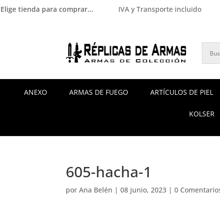
Elige tienda para comprar...
IVA y Transporte incluido
ANEXO
ARMAS DE FUEGO
ARTÍCULOS DE PIEL
KOLSER
605-hacha-1
por
Ana Belén
|
08 junio, 2023
|
0 Comentario