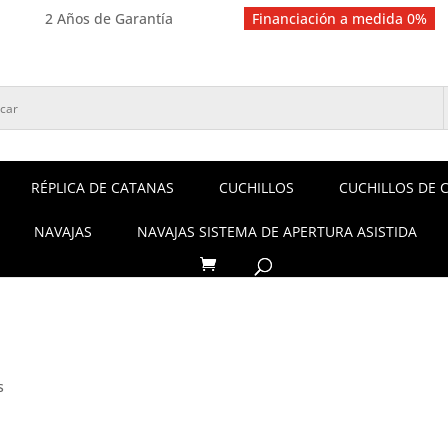
2 Años de Garantía
Financiación a medida 0%
RÉPLICA DE CATANAS
CUCHILLOS
CUCHILLOS DE 
NAVAJAS
NAVAJAS SISTEMA DE APERTURA ASISTIDA
s