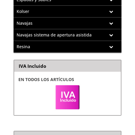
Kolser
Navajas
Navajas sistema de apertura asistida
Resina
IVA Incluido
EN TODOS LOS ARTÍCULOS