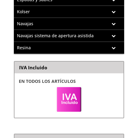
Kolser
Navajas
Navajas sistema de apertura asistida
Resina
IVA Incluido
EN TODOS LOS ARTÍCULOS