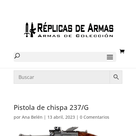
Pistola de chispa 237/G
por
Ana Belén
|
13 abril, 2023
|
0 Comentarios