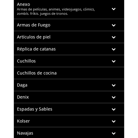
Anexo
–
Armas de películas, animes, videojuegos, cómics,
zombís. fríkis. juegos de tronos.
Armas de Fuego
Artículos de piel
Réplica de catanas
Cuchillos
Cuchillos de cocina
Daga
Denix
Espadas y Sables
Kolser
Navajas