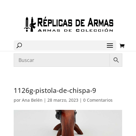
1126g-pistola-de-chispa-9
por
Ana Belén
|
28 marzo, 2023
|
0 Comentarios