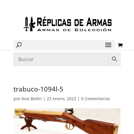
trabuco-1094l-5
por
Ana Belén
|
23 enero, 2023
|
0 Comentarios