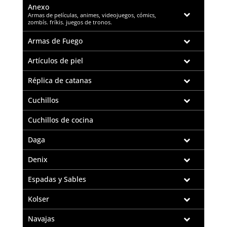
Anexo
–
Armas de películas, animes, videojuegos, cómics,
zombís. fríkis. juegos de tronos.
Armas de Fuego
Artículos de piel
Réplica de catanas
Cuchillos
Cuchillos de cocina
Daga
Denix
Espadas y Sables
Kolser
Navajas