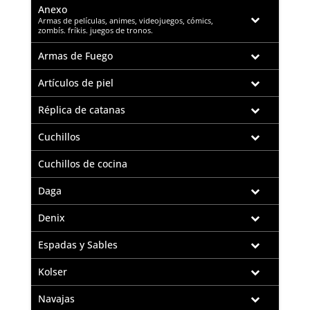
Anexo
–
Armas de películas, animes, videojuegos, cómics,
zombís. fríkis. juegos de tronos.
Armas de Fuego
Artículos de piel
Réplica de catanas
Cuchillos
Cuchillos de cocina
Daga
Denix
Espadas y Sables
Kolser
Navajas