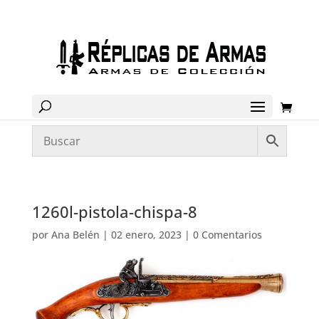
1260l-pistola-chispa-8
por
Ana Belén
|
02 enero, 2023
|
0 Comentarios