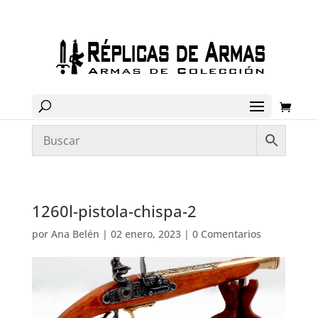
1260l-pistola-chispa-2
por
Ana Belén
|
02 enero, 2023
|
0 Comentarios