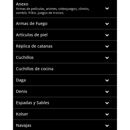
Anexo
–
Armas de películas, animes, videojuegos, cómics,
zombís. fríkis. juegos de tronos.
Armas de Fuego
Artículos de piel
Réplica de catanas
Cuchillos
Cuchillos de cocina
Daga
Denix
Espadas y Sables
Kolser
Navajas