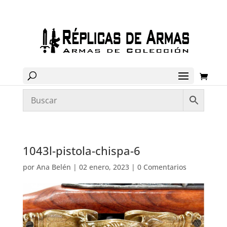
1043l-pistola-chispa-6
por
Ana Belén
|
02 enero, 2023
|
0 Comentarios