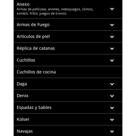
Anexo
–
Armas de películas, animes, videojuegos, cómics,
zombís. fríkis. juegos de tronos.
Armas de Fuego
Artículos de piel
Réplica de catanas
Cuchillos
Cuchillos de cocina
Daga
Denix
Espadas y Sables
Kolser
Navajas